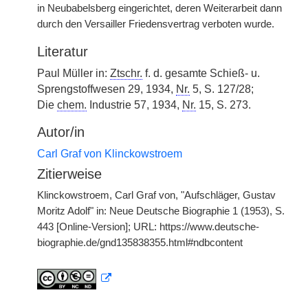
in Neubabelsberg eingerichtet, deren Weiterarbeit dann
durch den Versailler Friedensvertrag verboten wurde.
Literatur
Paul Müller in:
Ztschr.
f. d. gesamte Schieß- u.
Sprengstoffwesen 29, 1934,
Nr.
5, S. 127/28;
Die
chem.
Industrie 57, 1934,
Nr.
15, S. 273.
Autor/in
Carl Graf von Klinckowstroem
Zitierweise
Klinckowstroem, Carl Graf von, "Aufschläger, Gustav
Moritz Adolf" in: Neue Deutsche Biographie 1 (1953), S.
443 [Online-Version]; URL: https://www.deutsche-
biographie.de/gnd135838355.html#ndbcontent