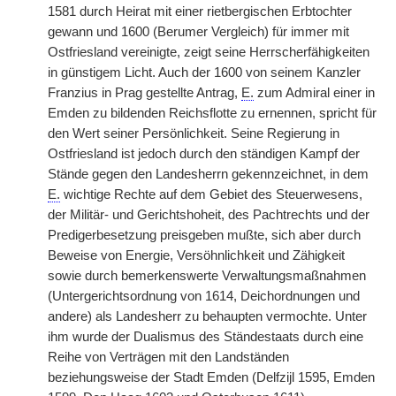
1581 durch Heirat mit einer rietbergischen Erbtochter
gewann und 1600 (Berumer Vergleich) für immer mit
Ostfriesland vereinigte, zeigt seine Herrscherfähigkeiten
in günstigem Licht. Auch der 1600 von seinem Kanzler
Franzius in Prag gestellte Antrag,
E.
zum Admiral einer in
Emden zu bildenden Reichsflotte zu ernennen, spricht für
den Wert seiner Persönlichkeit. Seine Regierung in
Ostfriesland ist jedoch durch den ständigen Kampf der
Stände gegen den Landesherrn gekennzeichnet, in dem
E.
wichtige Rechte auf dem Gebiet des Steuerwesens,
der Militär- und Gerichtshoheit, des Pachtrechts und der
Predigerbesetzung preisgeben mußte, sich aber durch
Beweise von Energie, Versöhnlichkeit und Zähigkeit
sowie durch bemerkenswerte Verwaltungsmaßnahmen
(Untergerichtsordnung von 1614, Deichordnungen und
andere) als Landesherr zu behaupten vermochte. Unter
ihm wurde der Dualismus des Ständestaats durch eine
Reihe von Verträgen mit den Landständen
beziehungsweise der Stadt Emden (Delfzijl 1595, Emden