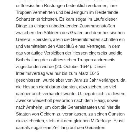
ostfriesischen Rüstungen bedenklich vorkamen, ihre
Truppen vermehrten und bei Jemgum im Reiderlande
Schanzen errichteten. Es kam sogar im Laufe
|
dieser
Dinge zu einigen unbedeutenden Zusammenstößen
zwischen den Söldnern des Grafen und dem hessischen
General Eberstein, allein die Generalstaaten schritten ein
und vermittelten den Abschluß eines Vertrages, in dem
das vorläufige Verbleiben der Hessen einerseits und die
Beibehaltung der ostfriesischen Truppen andrerseits
zugestanden wurde (20. October 1644). Dieser
Interimsvertrag war nur bis zum März 1645
geschlossen, wurde aber von Jahr zu Jahr verlängert, da
die Hessen nicht daran dachten, abzuziehen, so viel
darüber auch verhandelt wurde.
U.
begab sich zu diesem
Zwecke wiederholt persönlich nach dem Haag, sowie
nach Arnheim, um dort die Generalstaaten und hier die
Staaten von Geldern zu veranlassen, zu seinen Gunsten
einzuschreiten, stets mit dem gleichen Mißerfolge. Er ist
damals sogar eine Zeit lang auf den Gedanken