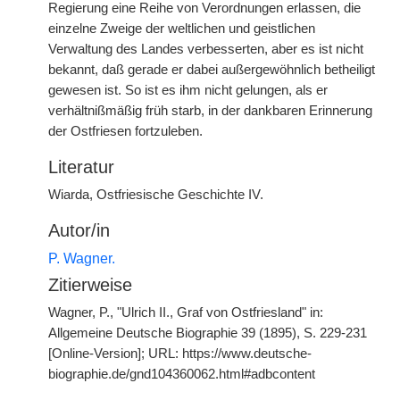
Regierung eine Reihe von Verordnungen erlassen, die
einzelne Zweige der weltlichen und geistlichen
Verwaltung des Landes verbesserten, aber es ist nicht
bekannt, daß gerade er dabei außergewöhnlich betheiligt
gewesen ist. So ist es ihm nicht gelungen, als er
verhältnißmäßig früh starb, in der dankbaren Erinnerung
der Ostfriesen fortzuleben.
Literatur
Wiarda, Ostfriesische Geschichte IV.
Autor/in
P. Wagner.
Zitierweise
Wagner, P., "Ulrich II., Graf von Ostfriesland" in:
Allgemeine Deutsche Biographie 39 (1895), S. 229-231
[Online-Version]; URL: https://www.deutsche-
biographie.de/gnd104360062.html#adbcontent