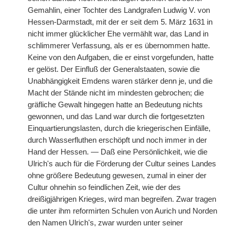
Gemahlin, einer Tochter des Landgrafen Ludwig V. von
Hessen-Darmstadt, mit der er seit dem 5. März 1631 in
nicht immer glücklicher Ehe vermählt war, das Land in
schlimmerer Verfassung, als er es übernommen hatte.
Keine von den Aufgaben, die er einst vorgefunden, hatte
er gelöst. Der Einfluß der Generalstaaten, sowie die
Unabhängigkeit Emdens waren stärker denn je, und die
Macht der Stände nicht im mindesten gebrochen; die
gräfliche Gewalt hingegen hatte an Bedeutung nichts
gewonnen, und das Land war durch die fortgesetzten
Einquartierungslasten, durch die kriegerischen Einfälle,
durch Wasserfluthen erschöpft und noch immer in der
Hand der Hessen. — Daß eine Persönlichkeit, wie die
Ulrich's auch für die Förderung der Cultur seines Landes
ohne größere Bedeutung gewesen, zumal in einer der
Cultur ohnehin so feindlichen Zeit, wie der des
dreißigjährigen Krieges, wird man begreifen. Zwar tragen
die unter ihm reformirten Schulen von Aurich und Norden
den Namen Ulrich's, zwar wurden unter seiner