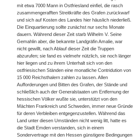
mit etwa 7000 Mann in Ostfriesland einfiel, die rasch
zusammengerafften Streitkräfte des Grafen zurückwarf
und sich auf Kosten des Landes hier häuslich niederließ.
Die Einquartierung sollte zunächst nur sechs Monate
dauern. Während dieser Zeit starb Wilhelm V. Seine
Gemahlin aber, die bekannte Landgräfin Amalie, war
nicht gewillt, nach Ablauf dieser Zeit die Truppen
abzurufen; sie fand es vielmehr nützlich, sie noch länger
hier liegen und zu ihrem Unterhalt sich von den
ostfriesischen Ständen eine monatliche Contridution von
15 000 Reichsthalern zahlen zu lassen. Allen
Aufforderungen und Bitten des Grafen, der Stände und
schließlich auch der Generalstaaten um Entfernung der
hessischen Völker wußte sie, unterstützt von den
Mächten Frankreich und Schweden, immer neue Gründe
für deren Verbleiben entgegenzustellen. Während das
Land unter diesen Umständen nicht wenig litt, hatte es
die Stadt Emden verstanden, sich in einem
Sondervertrage mit den Hessen günstigere Bedingungen