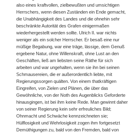
also eines kraftvollen, zielbewußten und umsichtigen
Herrschers, wenn diesen Zuständen ein Ende gemacht,
die Unabhängigkeit des Landes und die ohnehin sehr
beschränkte Autorität des Grafen einigermaßen
wiederhergestellt werden sollte. Ulrich II. war nichts
weniger
|
als ein solcher Herrscher. Er besaß eine nur
müßige Begabung, war eine träge, lässige, dem Genuß
ergebene Natur, ohne Willenskraft, ohne Lust an den
Geschäften, ließ am liebsten seine Räthe für sich
arbeiten und war ungehalten, wenn sie ihn bei seinen
Schmausereien, die er außerordentlich liebte, mit
Regierungssorgen quälten. Von einem thatkräftigen
Eingreifen, von Zielen und Plänen, die über das
Gewöhnliche, von der Noth des Augenblicks Geforderte
hinausgingen, ist bei ihm keine Rede. Man gewinnt daher
von seiner Regierung kein sehr erfreuliches Bild;
Ohnmacht und Schwäche kennzeichneten sie;
Hülflosigkeit und Wehrlosigkeit zogen ihm fortgesetzt
Demüthigungen zu, bald von den Fremden, bald von