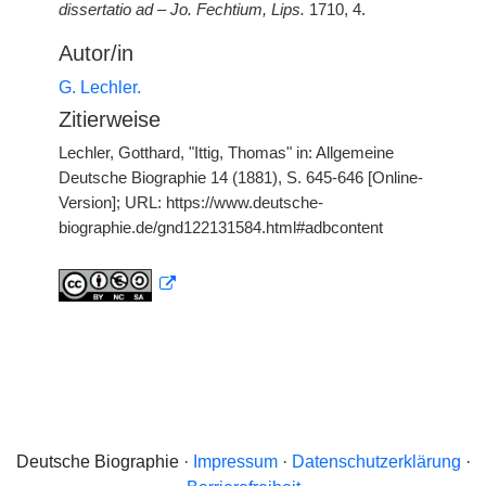
dissertatio ad – Jo. Fechtium, Lips.
1710, 4.
Autor/in
G. Lechler.
Zitierweise
Lechler, Gotthard, "Ittig, Thomas" in: Allgemeine
Deutsche Biographie 14 (1881), S. 645-646 [Online-
Version]; URL: https://www.deutsche-
biographie.de/gnd122131584.html#adbcontent
Deutsche Biographie ·
Impressum
·
Datenschutzerklärung
·