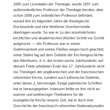
1685 zum Licentiaten der Theologie, wurde 1697 zum
außerordentlichen Professor der Theologie berufen, aber
schon 1698 zum ordentlichen Professor befördert,
worauf ihm im folgenden Jahre die theologische
Doctorwürde und eine Meißener Domherrnstelle
übertragen wurde. So war er zu den ansehnlichsten
kirchlichen und akademischen Würden Schritt vor Schritt
aufgerückt. — Als Professor war er seiner
Gelehrsamkeit und seines Fleißes wegen hoch geachtet;
seine Stärke lag auf dem Gebiete der Kirchengeschichte
des Alterthums, d. h. der ersten sechs Jahrhunderte; auf
diesem Felde arbeiteten Ende des 17. Jahrhunderts nicht
nur Theologen der anglikanischen und der französischen
reformirten Kirche, sondern auch lutherische Gelehrte,
unter denen
J.
hervorragte. Einige patristische Schriften
hat er herausgegeben. Indessen fehlte es ihm nicht an
warmer und weitherziger Theilnahme für die
evangelische Kirche neuerer Zeit, hat er doch eine
Geschichte der französisch-reformirten Nationalsynoden