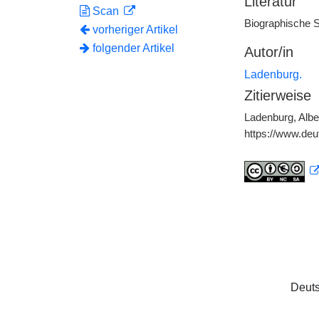
Literatur
Scan
Biographische S
vorheriger Artikel
folgender Artikel
Autor/in
Ladenburg.
Zitierweise
Ladenburg, Alber
https://www.de
Deuts