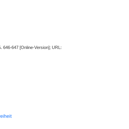
S. 646-647 [Online-Version]; URL:
reiheit