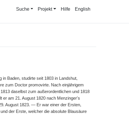
Suche
Projekt
Hilfe
English
 in Baden, studirte seit 1803 in Landshut,
ure zum Doctor promovirte. Nach einjährigem
r. 1813 daselbst zum außerordentlichen und 1818
lt er am 21. August 1820 nach Menzinger's
9. August 1823. — Er war einer der Ersten,
und der Erste, welcher die absolute Blausäure