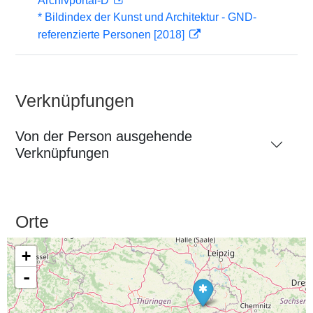
Archivportal-D
* Bildindex der Kunst und Architektur - GND-
referenzierte Personen [2018]
Verknüpfungen
Von der Person ausgehende
Verknüpfungen
Orte
+
-