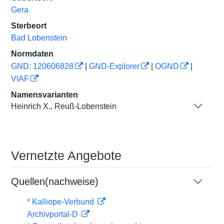
Gera
Sterbeort
Bad Lobenstein
Normdaten
GND: 120606828
|
GND-Explorer
|
OGND
|
VIAF
Namensvarianten
Heinrich X., Reuß-Lobenstein
Vernetzte Angebote
Quellen(nachweise)
* Kalliope-Verbund
Archivportal-D