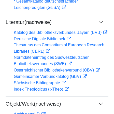
* Gesamtkatalog deutschsprachiger
Leichenpredigten (GESA)
Literatur(nachweise)
Katalog des Bibliotheksverbundes Bayern (BVB)
Deutsche Digitale Bibliothek
Thesaurus des Consortium of European Research
Libraries (CERL)
Normdateneintrag des Südwestdeutschen
Bibliotheksverbundes (SWB)
Österreichischer Bibliothekenverbund (OBV)
Gemeinsamer Verbundkatalog (GBV)
Sächsische Bibliographie
Index Theologicus (IxTheo)
Objekt/Werk(nachweise)