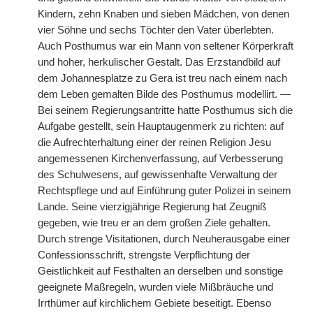
Kindern, zehn Knaben und sieben Mädchen, von denen
vier Söhne und sechs Töchter den Vater überlebten.
Auch Posthumus war ein Mann von seltener Körperkraft
und hoher, herkulischer Gestalt. Das Erzstandbild auf
dem Johannesplatze zu Gera ist treu nach einem nach
dem Leben gemalten Bilde des Posthumus modellirt. —
Bei seinem Regierungsantritte hatte Posthumus sich die
Aufgabe gestellt, sein Hauptaugenmerk zu richten: auf
die Aufrechterhaltung einer der reinen Religion Jesu
angemessenen Kirchenverfassung, auf Verbesserung
des Schulwesens, auf gewissenhafte Verwaltung der
Rechtspflege und auf Einführung guter Polizei in seinem
Lande. Seine vierzigjährige Regierung hat Zeugniß
gegeben, wie treu er an dem großen Ziele gehalten.
Durch strenge Visitationen, durch Neuherausgabe einer
Confessionsschrift, strengste Verpflichtung der
Geistlichkeit auf Festhalten an derselben und sonstige
geeignete Maßregeln, wurden viele Mißbräuche und
Irrthümer auf kirchlichem Gebiete beseitigt. Ebenso