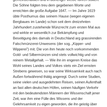
Die Söhne folgten treu dem gegebenen Worte und
erreichten die große Aufgabe 1647. — Im Jahre 1619
übte Posthumus das seinem Hause (wegen eigenen
Bergbaues im Lande) schon seit dem dreizehnten
Jahrhundert zustehende Münzrecht zum ersten Mal aus
und wirkte er wesentlich zur Bekämpfung und
Beseitigung des damals in Deutschland arg grassirenden
Falschmünzerei-Unwesens (der sog. „Kipper- und
Wipperei") mit. Die von ihm heute noch vorkommenden
Gold- und Silbermünzen sind stets vollwichtig und von
reinem Metallgehalt. — Wie ihn im engeren Kreise das
Wohl seines Landes und Volkes stets ein Ziel ernsten
Strebens gewesen, so war seine Wirksamkeit auch nach
Außen fortwährend thätig angeregt. Durch seine Studien,
seine vielen und ausgedehnten Reisen, seinen Aufenthalt
an fast allen deutschen Höfen, seinen häufigen Verkehr
mit den bedeutendsten Männern der Wissenschaft jener
Zeit, war ihm eine Fülle des Wissens und der
Gelehrsamkeit zu eigen geworden, die ihn geistig über