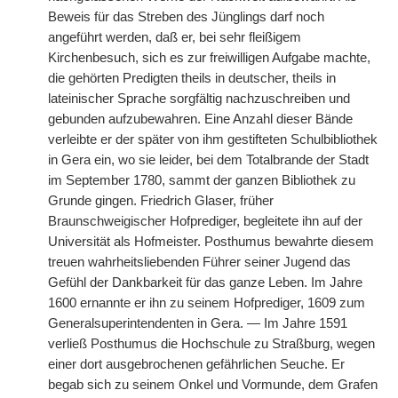
Beweis für das Streben des Jünglings darf noch
angeführt werden, daß er, bei sehr fleißigem
Kirchenbesuch, sich es zur freiwilligen Aufgabe machte,
die gehörten Predigten theils in deutscher, theils in
lateinischer Sprache sorgfältig nachzuschreiben und
gebunden aufzubewahren. Eine Anzahl dieser Bände
verleibte er der später von ihm gestifteten Schulbibliothek
in Gera ein, wo sie leider, bei dem Totalbrande der Stadt
im September 1780, sammt der ganzen Bibliothek
|
zu
Grunde gingen. Friedrich Glaser, früher
Braunschweigischer Hofprediger, begleitete ihn auf der
Universität als Hofmeister. Posthumus bewahrte diesem
treuen wahrheitsliebenden Führer seiner Jugend das
Gefühl der Dankbarkeit für das ganze Leben. Im Jahre
1600 ernannte er ihn zu seinem Hofprediger, 1609 zum
Generalsuperintendenten in Gera. — Im Jahre 1591
verließ Posthumus die Hochschule zu Straßburg, wegen
einer dort ausgebrochenen gefährlichen Seuche. Er
begab sich zu seinem Onkel und Vormunde, dem Grafen