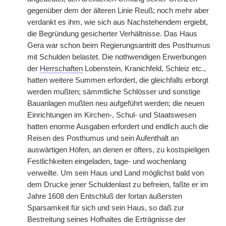
gegenüber dem der älteren Linie Reuß; noch mehr aber
verdankt es ihm, wie sich aus Nachstehendem ergiebt,
die Begründung gesicherter Verhältnisse. Das Haus
Gera war schon beim Regierungsantritt des Posthumus
mit Schulden belastet. Die nothwendigen Erwerbungen
der
Herrschaften
Lobenstein, Kranichfeld, Schleiz etc.,
hatten weitere Summen erfordert, die gleichfalls erborgt
werden mußten; sämmtliche Schlösser und sonstige
Bauanlagen mußten neu aufgeführt werden; die neuen
Einrichtungen im Kirchen-, Schul- und Staatswesen
hatten enorme Ausgaben erfordert und endlich auch die
Reisen des Posthumus und sein Aufenthalt an
auswärtigen Höfen, an denen er öfters, zu kostspieligen
Festlichkeiten eingeladen, tage- und wochenlang
verweilte. Um sein Haus und Land möglichst bald von
dem Drucke jener Schuldenlast zu befreien, faßte er im
Jahre 1608 den Entschluß der fortan äußersten
Sparsamkeit für sich und sein Haus, so daß zur
Bestreitung seines Hofhaltes die Erträgnisse der