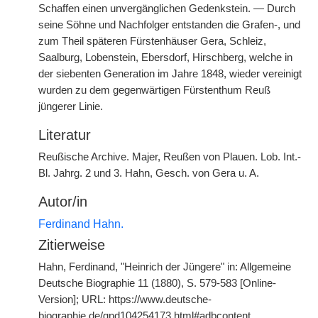
Schaffen einen unvergänglichen Gedenkstein. — Durch
seine Söhne und Nachfolger entstanden die Grafen-, und
zum Theil späteren Fürstenhäuser Gera, Schleiz,
Saalburg, Lobenstein, Ebersdorf, Hirschberg, welche in
der siebenten Generation im Jahre 1848, wieder vereinigt
wurden zu dem gegenwärtigen Fürstenthum Reuß
jüngerer Linie.
Literatur
Reußische Archive. Majer, Reußen von Plauen. Lob. Int.-
Bl. Jahrg. 2 und 3. Hahn, Gesch. von Gera u. A.
Autor/in
Ferdinand Hahn.
Zitierweise
Hahn, Ferdinand, "Heinrich der Jüngere" in: Allgemeine
Deutsche Biographie 11 (1880), S. 579-583 [Online-
Version]; URL: https://www.deutsche-
biographie.de/gnd104254173.html#adbcontent