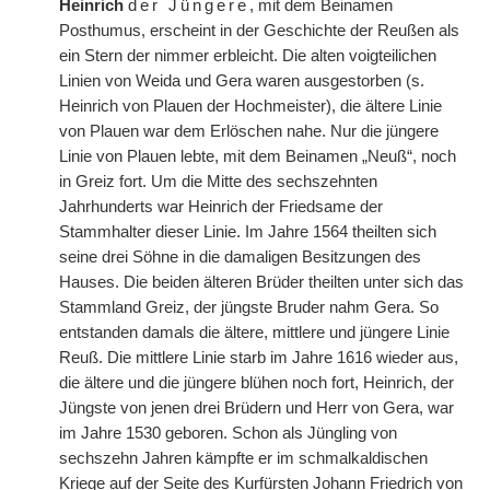
Heinrich
der Jüngere
, mit dem Beinamen
Posthumus, erscheint in der Geschichte der Reußen als
ein Stern der nimmer erbleicht. Die alten voigteilichen
Linien von Weida und Gera waren ausgestorben (s.
Heinrich von Plauen der Hochmeister), die ältere Linie
von Plauen war dem Erlöschen nahe. Nur die jüngere
Linie von Plauen lebte, mit dem Beinamen „Neuß“, noch
in Greiz fort. Um die Mitte des sechszehnten
Jahrhunderts war Heinrich der Friedsame der
Stammhalter dieser Linie. Im Jahre 1564 theilten sich
seine drei Söhne in die damaligen Besitzungen des
Hauses. Die beiden älteren Brüder theilten unter sich das
Stammland Greiz, der jüngste Bruder nahm Gera. So
entstanden damals die ältere, mittlere und jüngere Linie
Reuß. Die mittlere Linie starb im Jahre 1616 wieder aus,
die ältere und die jüngere blühen noch fort, Heinrich, der
Jüngste von jenen drei Brüdern und Herr von Gera, war
im Jahre 1530 geboren. Schon als Jüngling von
sechszehn Jahren kämpfte er im schmalkaldischen
Kriege auf der Seite des Kurfürsten Johann Friedrich von