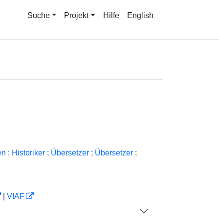
Suche
Projekt
Hilfe
English
en
;
Historiker
;
Übersetzer
;
Übersetzer
;
|
VIAF