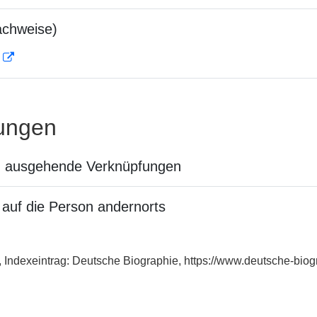
achweise)
D
ungen
n ausgehende Verknüpfungen
auf die Person andernorts
, Indexeintrag: Deutsche Biographie, https://www.deutsche-bi