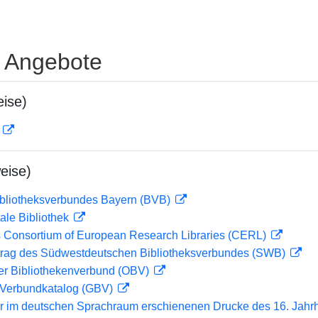
e Angebote
ise)
D
eise)
ibliotheksverbundes Bayern (BVB)
ale Bibliothek
 Consortium of European Research Libraries (CERL)
rag des Südwestdeutschen Bibliotheksverbundes (SWB)
her Bibliothekenverbund (OBV)
Verbundkatalog (GBV)
er im deutschen Sprachraum erschienenen Drucke des 16. Jahr