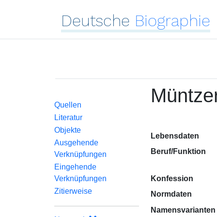
Deutsche
Biographie
Müntzer
Quellen
Literatur
Objekte
Lebensdaten
Ausgehende
Beruf/Funktion
Verknüpfungen
Eingehende
Verknüpfungen
Konfession
Zitierweise
Normdaten
Namensvarianten