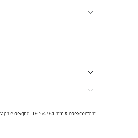
ographie.de/gnd119764784.html#indexcontent