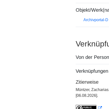
Objekt/Werk(n
Archivportal-
Verknüpf
Von der Perso
Verknüpfungen 
Zitierweise
Müntzer, Zacharias
[06.08.2026].