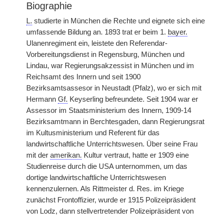
Biographie
L.
studierte in München die Rechte und eignete sich eine
umfassende Bildung an. 1893 trat er beim 1.
bayer.
Ulanenregiment ein, leistete den Referendar-
Vorbereitungsdienst in Regensburg, München und
Lindau, war Regierungsakzessist in München und im
Reichsamt des Innern und seit 1900
Bezirksamtsassesor in Neustadt (Pfalz), wo er sich mit
Hermann
Gf.
Keyserling befreundete. Seit 1904 war er
Assessor im Staatsministerium des Innern, 1909-14
Bezirksamtmann in Berchtesgaden, dann Regierungsrat
im Kultusministerium und Referent für das
landwirtschaftliche Unterrichtswesen. Über seine Frau
mit der
amerikan.
Kultur vertraut, hatte er 1909 eine
Studienreise durch die USA unternommen, um das
dortige landwirtschaftliche Unterrichtswesen
kennenzulernen. Als Rittmeister d. Res. im Kriege
zunächst Frontoffizier, wurde er 1915 Polizeipräsident
von Lodz, dann stellvertretender Polizeipräsident von