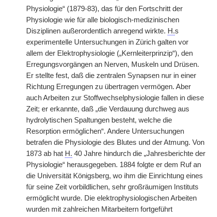
Physiologie“ (1879-83), das für den Fortschritt der
Physiologie wie für alle biologisch-medizinischen
Disziplinen außerordentlich anregend wirkte.
H.
s
experimentelle Untersuchungen in Zürich galten vor
allem der Elektrophysiologie („Kernleiterprinzip“), den
Erregungsvorgängen an Nerven, Muskeln und Drüsen.
Er stellte fest, daß die zentralen Synapsen nur in einer
Richtung Erregungen zu übertragen vermögen. Aber
auch Arbeiten zur Stoffwechselphysiologie fallen in diese
Zeit; er erkannte, daß „die Verdauung durchweg aus
hydrolytischen Spaltungen besteht, welche die
Resorption ermöglichen“. Andere Untersuchungen
betrafen die Physiologie des Blutes und der Atmung. Von
1873 ab hat
H.
40 Jahre hindurch die „Jahresberichte der
Physiologie“ herausgegeben. 1884 folgte er dem Ruf an
die Universität Königsberg, wo ihm die Einrichtung eines
für seine Zeit vorbildlichen, sehr großräumigen Instituts
ermöglicht wurde. Die elektrophysiologischen Arbeiten
wurden mit zahlreichen Mitarbeitern fortgeführt