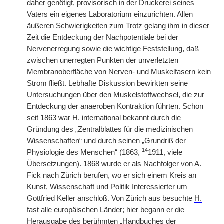
daher genötigt, provisorisch in der Druckerei seines
Vaters ein eigenes Laboratorium einzurichten. Allen
äußeren Schwierigkeiten zum Trotz gelang ihm in dieser
Zeit die Entdeckung der Nachpotentiale bei der
Nervenerregung sowie die wichtige Feststellung, daß
zwischen unerregten Punkten der unverletzten
Membranoberfläche von Nerven- und Muskelfasern kein
Strom fließt. Lebhafte Diskussion bewirkten seine
Untersuchungen über den Muskelstoffwechsel, die zur
Entdeckung der anaeroben Kontraktion führten. Schon
seit 1863 war
H.
international bekannt durch die
Gründung des „Zentralblattes für die medizinischen
Wissenschaften“ und durch seinen „Grundriß der
14
Physiologie des Menschen“ (1863,
1911, viele
Übersetzungen). 1868 wurde er als Nachfolger von A.
Fick nach Zürich berufen, wo er sich einem Kreis an
Kunst, Wissenschaft und Politik Interessierter um
Gottfried Keller anschloß. Von Zürich aus besuchte
H.
fast alle europäischen Länder; hier begann er die
Herausgabe des berühmten „Handbuches der