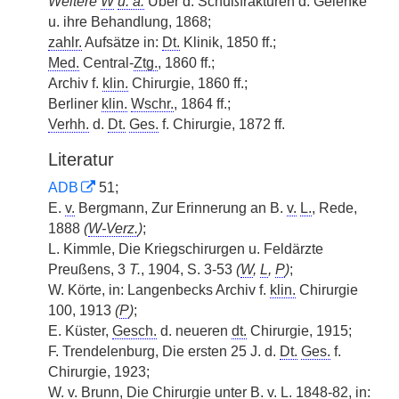
Weitere
W
u. a.
Über d. Schußfrakturen d. Gelenke
u. ihre Behandlung, 1868;
zahlr.
Aufsätze in:
Dt.
Klinik, 1850 ff.;
Med.
Central-
Ztg.
, 1860 ff.;
Archiv f.
klin.
Chirurgie, 1860 ff.;
Berliner
klin.
Wschr.
, 1864 ff.;
Verhh.
d.
Dt.
Ges.
f. Chirurgie, 1872 ff.
Literatur
ADB
51;
E.
v.
Bergmann, Zur Erinnerung an B.
v.
L.
, Rede,
1888
(
W-Verz.
)
;
L. Kimmle, Die Kriegschirurgen u. Feldärzte
Preußens, 3
T.
, 1904, S. 3-53
(
W
,
L
,
P
)
;
W. Körte, in: Langenbecks Archiv f.
klin.
Chirurgie
100, 1913
(
P
)
;
E. Küster,
Gesch.
d. neueren
dt.
Chirurgie, 1915;
F. Trendelenburg, Die ersten 25 J. d.
Dt.
Ges.
f.
Chirurgie, 1923;
W.
v.
Brunn, Die Chirurgie unter B.
v.
L.
1848-82, in: