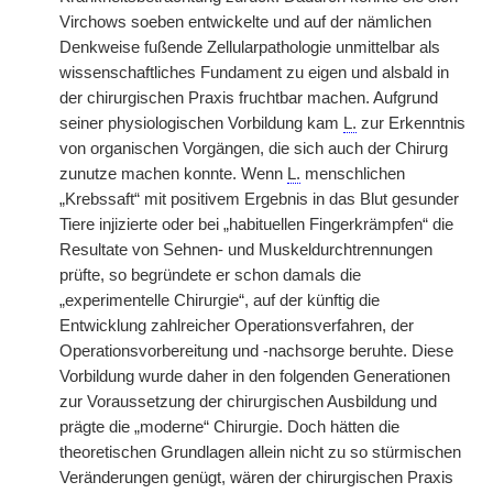
Virchows soeben entwickelte und auf der nämlichen
Denkweise fußende Zellularpathologie unmittelbar als
wissenschaftliches Fundament zu eigen und alsbald in
der chirurgischen Praxis fruchtbar machen. Aufgrund
seiner physiologischen Vorbildung kam
L.
zur Erkenntnis
von organischen Vorgängen, die sich auch der Chirurg
zunutze machen konnte. Wenn
L.
menschlichen
„Krebssaft“ mit positivem Ergebnis in das Blut gesunder
Tiere injizierte oder bei „habituellen Fingerkrämpfen“ die
Resultate von Sehnen- und Muskeldurchtrennungen
prüfte, so begründete er schon damals die
„experimentelle Chirurgie“, auf der künftig die
Entwicklung zahlreicher Operationsverfahren, der
Operationsvorbereitung und -nachsorge beruhte. Diese
Vorbildung wurde daher in den folgenden Generationen
zur Voraussetzung der chirurgischen Ausbildung und
prägte die „moderne“ Chirurgie. Doch hätten die
theoretischen Grundlagen allein nicht zu so stürmischen
Veränderungen genügt, wären der chirurgischen Praxis