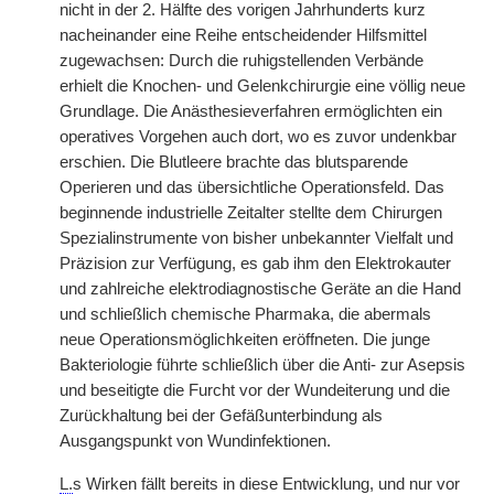
nicht in der 2. Hälfte des vorigen Jahrhunderts kurz
nacheinander eine Reihe entscheidender Hilfsmittel
zugewachsen: Durch die ruhigstellenden Verbände
erhielt die Knochen- und Gelenkchirurgie eine völlig neue
Grundlage. Die Anästhesieverfahren ermöglichten ein
operatives Vorgehen auch dort, wo es zuvor undenkbar
erschien. Die Blutleere brachte das blutsparende
Operieren und das übersichtliche Operationsfeld. Das
beginnende industrielle Zeitalter stellte dem Chirurgen
Spezialinstrumente von bisher unbekannter Vielfalt und
Präzision zur Verfügung, es gab ihm den Elektrokauter
und zahlreiche elektrodiagnostische Geräte an die Hand
und schließlich chemische Pharmaka, die abermals
neue Operationsmöglichkeiten eröffneten. Die junge
Bakteriologie führte schließlich über die Anti- zur Asepsis
und beseitigte die Furcht vor der Wundeiterung und die
Zurückhaltung bei der Gefäßunterbindung als
Ausgangspunkt von Wundinfektionen.
L.
s Wirken fällt bereits in diese Entwicklung, und nur vor