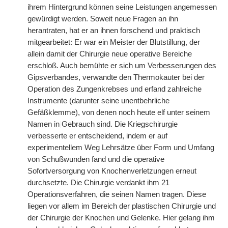
ihrem Hintergrund können seine Leistungen angemessen
gewürdigt werden. Soweit neue Fragen an ihn
herantraten, hat er an ihnen forschend und praktisch
mitgearbeitet: Er war ein Meister der Blutstillung, der
allein damit der Chirurgie neue operative Bereiche
erschloß. Auch bemühte er sich um Verbesserungen des
Gipsverbandes, verwandte den Thermokauter bei der
Operation des Zungenkrebses und erfand zahlreiche
Instrumente (darunter seine unentbehrliche
Gefäßklemme), von denen noch heute elf unter seinem
Namen in
|
Gebrauch sind. Die Kriegschirurgie
verbesserte er entscheidend, indem er auf
experimentellem Weg Lehrsätze über Form und Umfang
von Schußwunden fand und die operative
Sofortversorgung von Knochenverletzungen erneut
durchsetzte. Die Chirurgie verdankt ihm 21
Operationsverfahren, die seinen Namen tragen. Diese
liegen vor allem im Bereich der plastischen Chirurgie und
der Chirurgie der Knochen und Gelenke. Hier gelang ihm