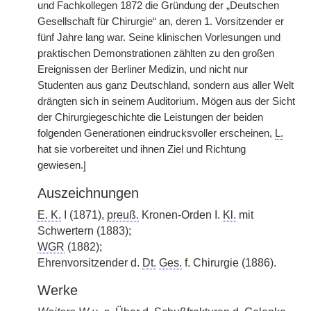
und Fachkollegen 1872 die Gründung der „Deutschen
Gesellschaft für Chirurgie“ an, deren 1. Vorsitzender er
fünf Jahre lang war. Seine klinischen Vorlesungen und
praktischen Demonstrationen zählten zu den großen
Ereignissen der Berliner Medizin, und nicht nur
Studenten aus ganz Deutschland, sondern aus aller Welt
drängten sich in seinem Auditorium. Mögen aus der Sicht
der Chirurgiegeschichte die Leistungen der beiden
folgenden Generationen eindrucksvoller erscheinen,
L.
hat sie vorbereitet und ihnen Ziel und Richtung
gewiesen.
|
Auszeichnungen
E. K.
I (1871),
preuß.
Kronen-Orden I.
Kl.
mit
Schwertern (1883);
WGR
(1882);
Ehrenvorsitzender d.
Dt.
Ges.
f. Chirurgie (1886).
Werke