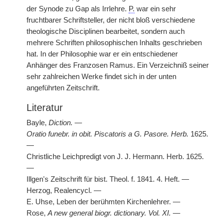
der Synode zu Gap als Irrlehre.
P.
war ein sehr
fruchtbarer Schriftsteller, der nicht bloß verschiedene
theologische Disciplinen bearbeitet, sondern auch
mehrere Schriften philosophischen Inhalts geschrieben
hat. In der Philosophie war er ein entschiedener
Anhänger des Franzosen Ramus. Ein Verzeichniß seiner
sehr zahlreichen Werke findet sich in der unten
angeführten Zeitschrift.
Literatur
Bayle,
Diction.
—
Oratio funebr. in obit. Piscatoris a G. Pasore. Herb.
1625.
—
Christliche Leichpredigt von J. J. Hermann. Herb. 1625.
—
Illgen's Zeitschrift für bist. Theol. f. 1841. 4. Heft. —
Herzog, Realencycl. —
E. Uhse, Leben der berühmten Kirchenlehrer. —
Rose,
A new general biogr. dictionary. Vol. XI.
—