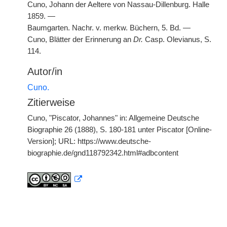
Cuno, Johann der Aeltere von Nassau-Dillenburg. Halle
1859. —
Baumgarten. Nachr. v. merkw. Büchern, 5. Bd. —
Cuno, Blätter der Erinnerung an
Dr.
Casp. Olevianus, S.
114.
Autor/in
Cuno.
Zitierweise
Cuno, "Piscator, Johannes" in: Allgemeine Deutsche
Biographie 26 (1888), S. 180-181 unter Piscator [Online-
Version]; URL: https://www.deutsche-
biographie.de/gnd118792342.html#adbcontent