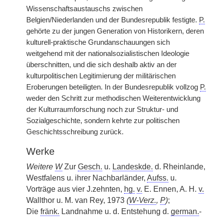
Wissenschaftsaustauschs zwischen
Belgien/Niederlanden und der Bundesrepublik festigte.
P.
gehörte zu der jungen Generation von Historikern, deren
kulturell-praktische Grundanschauungen sich
weitgehend mit der nationalsozialistischen Ideologie
überschnitten, und die sich deshalb aktiv an der
kulturpolitischen Legitimierung der militärischen
Eroberungen beteiligten. In der Bundesrepublik vollzog
P.
weder den Schritt zur methodischen Weiterentwicklung
der Kulturraumforschung noch zur Struktur- und
Sozialgeschichte, sondern kehrte zur politischen
Geschichtsschreibung zurück.
Werke
Weitere
W
Zur
Gesch.
u.
Landeskde.
d. Rheinlande,
Westfalens u. ihrer Nachbarländer,
Aufss.
u.
Vorträge aus vier J.zehnten,
hg.
v.
E. Ennen, A. H.
v.
Wallthor u. M. van Rey, 1973
(
W-Verz.
,
P
)
;
Die
fränk.
Landnahme u. d. Entstehung d.
german.
-