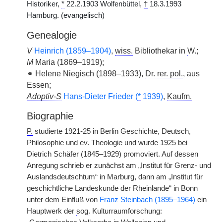
Historiker,
*
22.2.1903 Wolfenbüttel,
†
18.3.1993
Hamburg. (evangelisch)
Genealogie
V
Heinrich (1859–1904)
,
wiss.
Bibliothekar in
W.
;
M
Maria (1869–1919);
⚭ Helene Niegisch (1898–1933),
Dr. rer. pol.
, aus
Essen;
Adoptiv-S
Hans-Dieter Frieder (
*
1939)
,
Kaufm.
Biographie
P.
studierte 1921-25 in Berlin Geschichte, Deutsch,
Philosophie und
ev.
Theologie und wurde 1925 bei
Dietrich Schäfer (1845–1929) promoviert. Auf dessen
Anregung schrieb er zunächst am „Institut für Grenz- und
Auslandsdeutschtum“ in Marburg, dann am „Institut für
geschichtliche Landeskunde der Rheinlande“ in Bonn
unter dem Einfluß von
Franz Steinbach (1895–1964)
ein
Hauptwerk der
sog.
Kulturraumforschung: