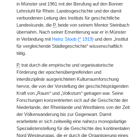
in Münster und 1961 mit der Berufung auf den Bonner
Lehrstuhl für Rhein. Landesgeschichte und der damit
verbundenen Leitung des Instituts für geschichtliche
Landeskunde, die
P.
beide von seinem Mentor Steinbach
übernahm. Nach seiner Emeritierung war er in Münster
in Verbindung mit
Heinz Stoob (
*
1919)
und dem „Institut
für vergleichende Städtegeschichte“ wissenschaftlich
tätig.
P.
trat durch die empirische und organisatorische
Förderung der epochenübergreifenden und
interdisziplinär ausgerichteten Kulturraumforschung
hervor, die von der Vorstellung der geschichtsprägenden
Kraft von „Raum“ und „Volkstum“ getragen war. Seine
Forschungen konzentrierten sich auf die Geschichte der
Niederlande, der Rheinlande und Westfalens von der Zeit
der Völkerwanderung bis zur Gegenwart. Damit
erarbeitete er sich zeitweilig eine nahezu monopolartige
Spezialistenstellung für die Geschichte des kontinentalen
Nord Westeuropas, die er durch die Organisierung eines