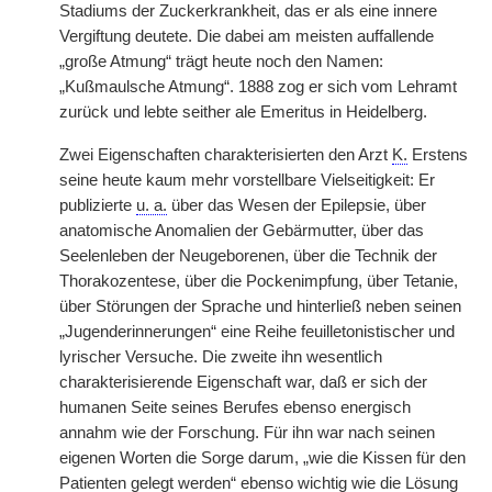
Stadiums der Zuckerkrankheit, das er als eine innere
Vergiftung deutete. Die dabei am meisten auffallende
„große Atmung“ trägt heute noch den Namen:
„Kußmaulsche Atmung“. 1888 zog er sich vom Lehramt
zurück und lebte seither ale Emeritus in Heidelberg.
Zwei Eigenschaften charakterisierten den Arzt
K.
Erstens
seine heute kaum mehr vorstellbare Vielseitigkeit: Er
publizierte
u. a.
über das Wesen der Epilepsie, über
anatomische Anomalien der Gebärmutter, über das
Seelenleben der Neugeborenen, über die Technik der
Thorakozentese, über die Pockenimpfung, über Tetanie,
über Störungen der Sprache und hinterließ neben seinen
„Jugenderinnerungen“ eine Reihe feuilletonistischer und
lyrischer Versuche. Die zweite ihn wesentlich
charakterisierende Eigenschaft war, daß er sich der
humanen Seite seines Berufes ebenso energisch
annahm wie der Forschung. Für ihn war nach seinen
eigenen Worten die Sorge darum, „wie die Kissen für den
Patienten gelegt werden“ ebenso wichtig wie die Lösung