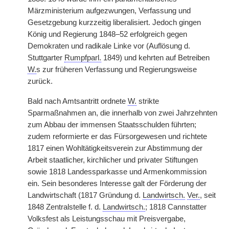
Märzministerium aufgezwungen, Verfassung und
Gesetzgebung kurzzeitig liberalisiert. Jedoch gingen
König und Regierung 1848–52 erfolgreich gegen
Demokraten und radikale Linke vor (Auflösung d.
Stuttgarter
Rumpfparl.
1849) und kehrten auf Betreiben
W.
s zur früheren Verfassung und Regierungsweise
zurück.
Bald nach Amtsantritt ordnete
W.
strikte
Sparmaßnahmen an, die innerhalb von zwei Jahrzehnten
zum Abbau der immensen Staatsschulden führten;
zudem reformierte er das Fürsorgewesen und richtete
1817 einen Wohltätigkeitsverein zur Abstimmung der
Arbeit staatlicher, kirchlicher und privater Stiftungen
sowie 1818 Landessparkasse und Armenkommission
ein. Sein besonderes Interesse galt der Förderung der
Landwirtschaft (1817 Gründung d.
Landwirtsch.
Ver.
, seit
1848 Zentralstelle f. d.
Landwirtsch.
; 1818 Cannstatter
Volksfest als Leistungsschau mit Preisvergabe,