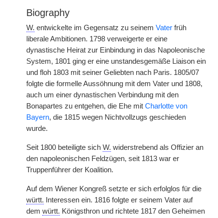
Biography
W.
entwickelte im Gegensatz zu seinem
Vater
früh
liberale Ambitionen. 1798 verweigerte er eine
dynastische Heirat zur Einbindung in das Napoleonische
System, 1801 ging er eine unstandesgemäße Liaison ein
und floh 1803 mit seiner Geliebten nach Paris. 1805/07
folgte die formelle Aussöhnung mit dem Vater und 1808,
auch um einer dynastischen Verbindung mit den
Bonapartes zu entgehen, die Ehe mit
Charlotte von
Bayern
, die 1815 wegen Nichtvollzugs geschieden
wurde.
Seit 1800 beteiligte sich
W.
widerstrebend als Offizier an
den napoleonischen Feldzügen, seit 1813 war er
Truppenführer der Koalition.
Auf dem Wiener Kongreß setzte er sich erfolglos für die
württ.
Interessen ein. 1816 folgte er seinem Vater auf
dem
württ.
Königsthron und richtete 1817 den Geheimen