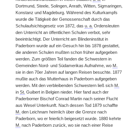
Dortmund, Steele, Solingen, Anrath, Witten, Sigmaringen,
Konstanz und Magdeburg. Während des Kulturkampfs
wurde die Tätigkeit der Genossenschaft durch das
Schulaufsichtsgesetz von 1872, das
u. a.
Ordensleuten
den Unterricht an öffentlichen Schulen verbot, sehr
beeinträchtigt. Der Unterricht am Blindeninstitut in
Paderborn wurde auf ein Gesuch hin bis 1878 gestattet,
die anderen Schulen mußten schon früher aufgegeben
werden. Zum größten Teil fanden die Schwestern in
Gemeinden Nord- und Südamerikas Aufnahme, wo
M.
sie in den 70er Jahren auf langen Reisen besuchte. 1877
mußte auch das Mutterhaus in Paderborn aufgegeben
werden. Mit den verbleibenden Schwestern ließ sich
M.
in
St.
Guibert in Belgien nieder. Hier fand auch der
Paderborner Bischof Conrad Martin nach seiner Flucht
aus Wesel Unterkunft. Nach dessen Tod 1879 schaffte
M.
den Leichnam heimlich über die Grenze nach
Paderborn, wo er feierlich beigesetzt wurde. 1880 kehrte
M.
nach Paderborn zurück, wo sie nach einer Reise