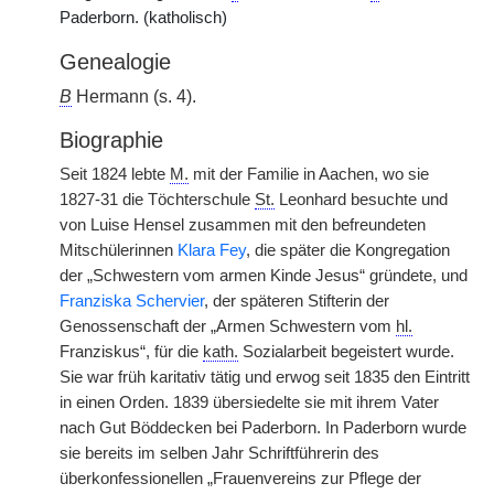
Paderborn. (katholisch)
Genealogie
B
Hermann (s. 4).
Biographie
Seit 1824 lebte
M.
mit der Familie in Aachen, wo sie
1827-31 die Töchterschule
St.
Leonhard besuchte und
von Luise Hensel zusammen mit den befreundeten
Mitschülerinnen
Klara Fey
, die später die Kongregation
der „Schwestern vom armen Kinde Jesus“ gründete, und
Franziska Schervier
, der späteren Stifterin der
Genossenschaft der „Armen
|
Schwestern vom
hl.
Franziskus“, für die
kath.
Sozialarbeit begeistert wurde.
Sie war früh karitativ tätig und erwog seit 1835 den Eintritt
in einen Orden. 1839 übersiedelte sie mit ihrem Vater
nach Gut Böddecken bei Paderborn. In Paderborn wurde
sie bereits im selben Jahr Schriftführerin des
überkonfessionellen „Frauenvereins zur Pflege der