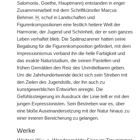
Salomonis, Goethe, Hauptmann) entstanden in enger
Zusammenarbeit mit dem Schriftkünstler Marcus
Behmer.
H.
schuf in Landschaften und
Figurenkompositionen eine festlich heitere Welt der
Harmonie, der Jugend und Schönheit, der er sein ganzes
Leben verhaftet blieb. Die Spätnazarener hatten seine
Begabung für die Figurenkomposition gefördert, mit dem
Impressionismus verband ihn die helle Farbigkeit und
das exakte Naturstudium, die seinen Pastellen und
frühen Gemälden den Reiz des Unmittelbaren geben.
Um die Jahrhundertwende deckt sich sein Streben mit
den Zielen des Jugendstils, der ihn auch zu
kunstgewerblichen Entwürfen anregte. Die
Gefühlssteigerung im Ausdruck der Linie teilt er mit den
jungen Expressionisten. Sein Bestreben war es, über
eine bloße Auseinandersetzung mit der Natur hinaus zu
einer inneren Bereicherung zu gelangen.
Werke