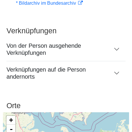
* Bildarchiv im Bundesarchiv
Verknüpfungen
Von der Person ausgehende
Verknüpfungen
Verknüpfungen auf die Person
andernorts
Orte
+
-