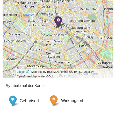
Leaflet
| Map tiles by BSB MDZ, under CC BY 3.0. Data by
OpenStreetMap, under ODbL.
Symbole auf der Karte
Geburtsort
Wirkungsort