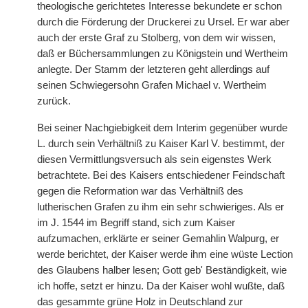
theologische gerichtetes Interesse bekundete er schon
durch die Förderung der Druckerei zu Ursel. Er war aber
auch der erste Graf zu Stolberg, von dem wir wissen,
daß er Büchersammlungen zu Königstein und Wertheim
anlegte. Der Stamm der letzteren geht allerdings auf
seinen Schwiegersohn Grafen Michael v. Wertheim
zurück.
Bei seiner Nachgiebigkeit dem Interim gegenüber wurde
L. durch sein Verhältniß zu Kaiser Karl V. bestimmt, der
diesen Vermittlungsversuch als sein eigenstes Werk
betrachtete. Bei des Kaisers entschiedener Feindschaft
gegen die Reformation war das Verhältniß des
lutherischen Grafen zu ihm ein sehr schwieriges. Als er
im J. 1544 im Begriff stand, sich zum Kaiser
aufzumachen,
|
erklärte er seiner Gemahlin Walpurg, er
werde berichtet, der Kaiser werde ihm eine wüste Lection
des Glaubens halber lesen; Gott geb' Beständigkeit, wie
ich hoffe, setzt er hinzu. Da der Kaiser wohl wußte, daß
das gesammte grüne Holz in Deutschland zur