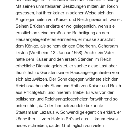
Mit seinen unmittelbaren Besitzungen mitten „im Reich“
gesessen, hat ihrer keiner in solcher Weise sich den
Angelegenheiten von Kaiser und Reich gewidmet, wie er.
Seinen Brüdern erklärte er wol gelegentlich, wenn sie
ernstlich an seine persönliche Betheiligung an den
Hausangelegenheiten erinnerten, er müsse zunächst
dem Könige, als seinem einigen Oberherrn, Gehorsam
leisten (Wertheim, 13. Januar 1558). Auch sein Vater
hatte dem Kaiser und den ersten Ständen im Reich
erhebliche Dienste geleistet, er suchte diese Last aber
thunlichst zu Gunsten seiner Hausangelegenheiten von
sich abzuwälzen. Der Sohn dagegen widmete sich den
Reichssachen als Stand und Rath von Kaiser und Reich
aus Pflichtgefühl und innerem Triebe. Er war
|
von den
politischen und Reichsangelegenheiten fortwährend so
unterrichtet, daß der ihm befreundete bekannte
Staatsmann Lazarus v. Schwendi gelegentlich erklärt, er
könne ihm — vom Hofe in Brüssel aus — kaum etwas
neues schreiben, da der Graf täglich von vielen