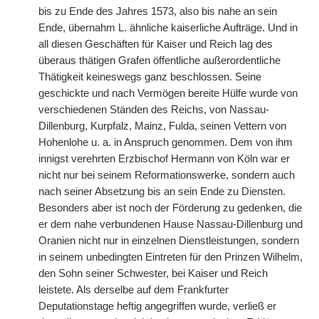
bis zu Ende des Jahres 1573, also bis nahe an sein
Ende, übernahm L. ähnliche kaiserliche Aufträge. Und in
all diesen Geschäften für Kaiser und Reich lag des
überaus thätigen Grafen öffentliche außerordentliche
Thätigkeit keineswegs ganz beschlossen. Seine
geschickte und nach Vermögen bereite Hülfe wurde von
verschiedenen Ständen des Reichs, von Nassau-
Dillenburg, Kurpfalz, Mainz, Fulda, seinen Vettern von
Hohenlohe u. a. in Anspruch genommen. Dem von ihm
innigst verehrten Erzbischof Hermann von Köln war er
nicht nur bei seinem Reformationswerke, sondern auch
nach seiner Absetzung bis an sein Ende zu Diensten.
Besonders aber ist noch der Förderung zu gedenken, die
er dem nahe verbundenen Hause Nassau-Dillenburg und
Oranien nicht nur in einzelnen Dienstleistungen, sondern
in seinem unbedingten Eintreten für den Prinzen Wilhelm,
den Sohn seiner Schwester, bei Kaiser und Reich
leistete. Als derselbe auf dem Frankfurter
Deputationstage heftig angegriffen wurde, verließ er