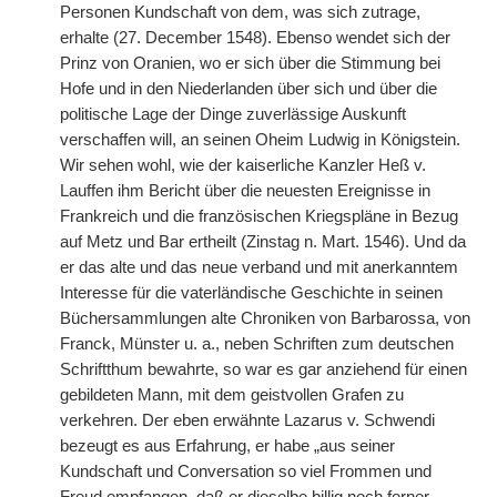
Personen Kundschaft von dem, was sich zutrage,
erhalte (27. December 1548). Ebenso wendet sich der
Prinz von Oranien, wo er sich über die Stimmung bei
Hofe und in den Niederlanden über sich und über die
politische Lage der Dinge zuverlässige Auskunft
verschaffen will, an seinen Oheim Ludwig in Königstein.
Wir sehen wohl, wie der kaiserliche Kanzler Heß v.
Lauffen ihm Bericht über die neuesten Ereignisse in
Frankreich und die französischen Kriegspläne in Bezug
auf Metz und Bar ertheilt (Zinstag n. Mart. 1546). Und da
er das alte und das neue verband und mit anerkanntem
Interesse für die vaterländische Geschichte in seinen
Büchersammlungen alte Chroniken von Barbarossa, von
Franck, Münster u. a., neben Schriften zum deutschen
Schriftthum bewahrte, so war es gar anziehend für einen
gebildeten Mann, mit dem geistvollen Grafen zu
verkehren. Der eben erwähnte Lazarus v. Schwendi
bezeugt es aus Erfahrung, er habe „aus seiner
Kundschaft und Conversation so viel Frommen und