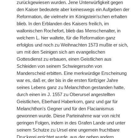
zurückgewiesen wurden. Jene Unterwürfigkeit gegen
den Kaiser bedeutete aber keineswegs ein Aufgeben der
Reformation, die vielmehr im Königstein’schen erhalten
blieb. In den Erblanden des Kaisers freilich, im
wallonischen Rochefort, blieb das Menschenalter, in
welchem L. hier waltete, für die Reformation ganz
erfolglos und noch zu Weihnachten 1573 mußte er sich,
um mit den Seinigen sich am evangelischen
Gottesdienst zu erbauen, einen Geistlichen aus
Schleiden von seinem Schwiegersohn von
Manderscheid erbitten. Eine merkwürdige Erscheinung
war es, daß er, der bis in die ersten fünfziger Jahre
seines Lebens ganz zu Melanchthon gestanden hatte,
durch einen im J. 1557 zu Oberursel angestellten
Geistlichen, Eberhard Haberkorn, ganz und gar für
Melanchthon's Gegner und für den Flacianismus
gewonnen wurde. Diese Parteinahme war von nicht
geringen Folgen, indem in des Grafen Lande und unter
seinem Schutze zu Ursel eine ungemein fruchtbare
Druckerei errichtet wurde, aus der neben andern