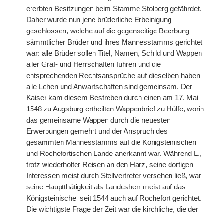
ererbten Besitzungen beim Stamme Stolberg gefährdet.
Daher wurde nun jene brüderliche Erbeinigung
geschlossen, welche auf die gegenseitige Beerbung
sämmtlicher Brüder und ihres Mannesstamms gerichtet
war: alle Brüder sollen Titel, Namen, Schild und Wappen
aller Graf- und Herrschaften führen und die
entsprechenden Rechtsansprüche auf dieselben haben;
alle Lehen und Anwartschaften sind gemeinsam. Der
Kaiser kam diesem Bestreben durch einen am 17. Mai
1548 zu Augsburg ertheilten Wappenbrief zu Hülfe, worin
das gemeinsame Wappen durch die neuesten
Erwerbungen gemehrt und der Anspruch des
gesammten Mannesstamms auf die Königsteinischen
und Rochefortischen Lande anerkannt war. Während L.,
trotz wiederholter Reisen an den Harz, seine dortigen
Interessen meist durch Stellvertreter versehen ließ, war
seine Hauptthätigkeit als Landesherr meist auf das
Königsteinische, seit 1544 auch auf Rochefort gerichtet.
Die wichtigste Frage der Zeit war die kirchliche, die der