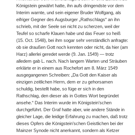
Königstein gewährt hatte, ihn aufs dringendste vor dem
Interim warnte, und sein eigener Bruder Wolfgang, als
eifriger Gegner des Augsburger „Rathschlags“ an ihn
schrieb, mit der Seele sei nicht zu scherzen, weil der
Teufel so scharfe Klauen habe und das Feuer so heiß
(15. Oct. 1548), bei ihm sogar sehr verständlich anfragte:
ob sie draußen Gott noch kennten oder nicht, da hier (am
Harz) allerlei geredet werde (9. Jan. 1549) — trotz
alledem gab L. nach. Nach langem Warten und Sträuben
erklärte er in einem aus Rochefort am 8. März 1549
ausgegangenen Schreiben: „Da Gott den Kaiser als
einzigen zeitlichen Herrn, dem er zu gehorsamen
schuldig, bestellt habe, so füge er sich in den
Rathschlag, den dieser als in Gottes Wort begründet
ansehe.“ Das Interim wurde im Königstein’schen
durchgeführt. Der Graf hatte aber, wie andere Stände in
gleicher Lage, die leidige Erfahrung zu machen, daß trotz
dieses Opfers die Königstein’schen Geistlichen bei der
Mainzer Synode nicht anerkannt, sondern als Ketzer