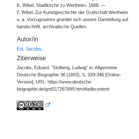
K. Wibel, Stadtkirche zu Wertheim. 1888. —
F. Wibel, Zur Kunstgeschichte der Grafschaft Wertheim
u. a. Vorzugsweise gründet sich unsere Darstellung auf
handschriftl. archivalische Quellen.
Autor/in
Ed. Jacobs.
Zitierweise
Jacobs, Eduard, "Stolberg, Ludwig" in: Allgemeine
Deutsche Biographie 36 (1893), S. 339-346 [Online-
Version]; URL: https://www.deutsche-
biographie.de/gnd117267899.html#adbcontent