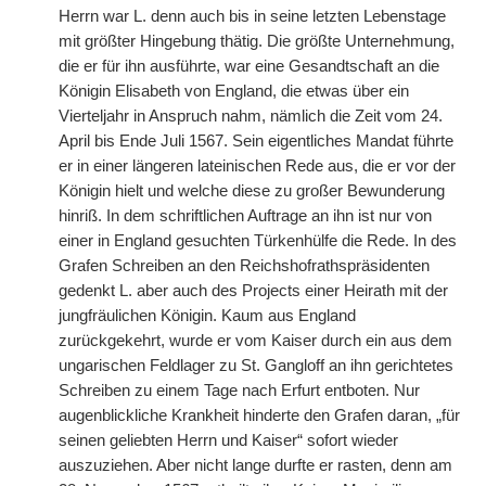
Herrn war L. denn auch bis in seine letzten Lebenstage
mit größter Hingebung thätig. Die größte Unternehmung,
die er für ihn ausführte, war eine Gesandtschaft an die
Königin Elisabeth von England, die etwas über ein
Vierteljahr in Anspruch nahm, nämlich die Zeit vom 24.
April bis Ende Juli 1567. Sein eigentliches Mandat führte
er in einer längeren lateinischen Rede aus, die er vor der
Königin hielt und welche diese zu großer Bewunderung
hinriß. In dem schriftlichen Auftrage an ihn ist nur von
einer in England gesuchten Türkenhülfe die Rede. In des
Grafen Schreiben an den Reichshofrathspräsidenten
gedenkt L. aber auch des Projects einer Heirath mit der
jungfräulichen Königin. Kaum aus England
zurückgekehrt, wurde er vom Kaiser durch ein aus dem
ungarischen Feldlager zu St. Gangloff an ihn gerichtetes
Schreiben zu einem Tage nach Erfurt entboten. Nur
augenblickliche Krankheit hinderte den Grafen daran, „für
seinen geliebten Herrn und Kaiser“ sofort wieder
auszuziehen. Aber nicht lange durfte er rasten, denn am