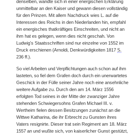
denselben, wandte sich in einer energischen Erklärung
unmittelbar an den Kaiser und gewann diesen vollständig
für den Prinzen. Mit allem Nachdruck wies L. auf die
Interessen des Reichs in den Niederlanden hin, empfahl
ein energisches thatkräftiges Einschreiten, und nicht an
ihm hat es gelegen, wenn dies nicht geschah. Von
Ludwig's Staatsschriften sind nur einzelne von 1552 im
Druck erschienen (Arnoldi, Denkwürdigkeiten 1817
S.
236 ff.).
So viel Arbeiten und Verpflichtungen auch schon auf ihm
lasteten, so fiel dem Grafen doch durch ein unerwartetes
Geschick in der Fülle seiner Jahre noch eine ansehnliche
weitere Aufgabe zu. Durch den am 14. März 1556
erfolgten Tod seines in der Mitte der zwanziger Jahre
stehenden Schwiegersohns Grafen Michael III. v.
Wertheim fielen dessen Besitzungen zunächst an die
Wittwe Katharina, die ihr Erbrecht zu Gunsten ihres
Vaters resignirte. Dieser trat sein Regiment am 18. März
1557 an und wußte sich, von kaiserlicher Gunst gestützt,