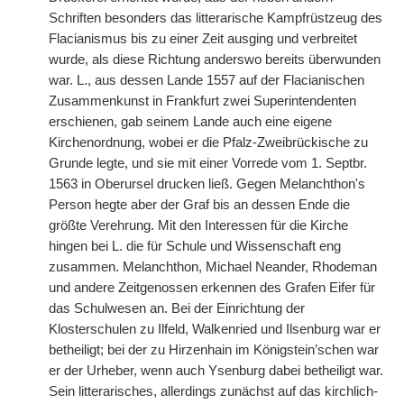
Schriften besonders das litterarische Kampfrüstzeug des
Flacianismus bis zu einer Zeit ausging und verbreitet
wurde, als diese Richtung anderswo bereits überwunden
war. L., aus dessen Lande 1557 auf der Flacianischen
Zusammenkunst in Frankfurt zwei Superintendenten
erschienen, gab seinem Lande auch eine eigene
Kirchenordnung, wobei er die Pfalz-Zweibrückische zu
Grunde legte, und sie mit einer Vorrede vom 1. Septbr.
1563 in Oberursel drucken ließ. Gegen Melanchthon's
Person hegte aber der Graf bis an dessen Ende die
größte Verehrung. Mit den Interessen für die Kirche
hingen bei L. die für Schule und Wissenschaft eng
zusammen. Melanchthon, Michael Neander, Rhodeman
und andere Zeitgenossen erkennen des Grafen Eifer für
das Schulwesen an. Bei der Einrichtung der
Klosterschulen zu Ilfeld, Walkenried und Ilsenburg war er
betheiligt; bei der zu Hirzenhain im Königstein’schen war
er der Urheber, wenn auch Ysenburg dabei betheiligt war.
Sein litterarisches, allerdings zunächst auf das kirchlich-