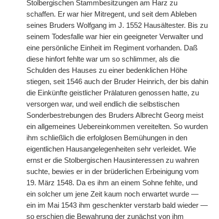
Stolbergischen Stammbesitzungen am Harz zu
schaffen. Er war hier Mitregent, und seit dem Ableben
seines Bruders Wolfgang im J. 1552 Hausältester. Bis zu
seinem Todesfalle war hier ein geeigneter Verwalter und
eine persönliche Einheit im Regiment vorhanden. Daß
diese hinfort fehlte war um so schlimmer, als die
Schulden des Hauses zu einer bedenklichen Höhe
stiegen, seit 1546 auch der Bruder Heinrich, der bis dahin
die Einkünfte geistlicher Prälaturen genossen hatte, zu
versorgen war, und weil endlich die selbstischen
Sonderbestrebungen des Bruders Albrecht Georg meist
ein allgemeines Uebereinkommen vereitelten. So wurden
ihm schließlich die erfolglosen Bemühungen in den
eigentlichen Hausangelegenheiten sehr verleidet. Wie
ernst er die Stolbergischen Hausinteressen zu wahren
suchte, bewies er in der brüderlichen Erbeinigung vom
19. März 1548. Da es ihm an einem Sohne fehlte, und
ein solcher um jene Zeit kaum noch erwartet wurde —
ein im Mai 1543 ihm geschenkter verstarb bald wieder —
so erschien die Bewahrung der zunächst von ihm