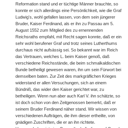
Reformation stand und er tüchtige Männer brauchte, so
konnte er sich allerdings eine Persönlichkeit, wie die Graf
Ludwig's, wohl gefallen lassen, von dem sein jüngerer
Bruder, Kaiser Ferdinand, als er ihn zu Passau am 5.
August 1552 zum Mitglied des zu ernennenden
Reichsraths empfahl, mit Recht sagen konnte, daß er ein
sehr wohl berufener Graf und trotz seines Lutherthums
durchaus nicht aufsässig sei. So bekannt war im Reich
das Vertrauen, welches L. beim Kaiser genoß, daß
verschiedene Reichsstände, die beim schmalkaldischen
Bunde betheiligt gewesen waren, ihn um sein Fürwort bei
demselben baten. Zur Zeit des markgräflichen Krieges
widerstand er allen Versuchungen, sich an einem
Bündniß, das wider den Kaiser gerichtet war, zu
betheiligen. Wenn nun aber auch Karl V. ihn schätzte, so
ist doch schon von den Zeitgenossen bemerkt, daß er
seinem Bruder Ferdinand näher stand. Wir wissen von
verschiedenen Aufträgen, die ihm dieser ertheilte, von
gnädigen Zuschriften, die er an ihn richtete.