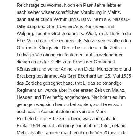
Reichstage zu Worms. Noch ein Paar Jahre lebte er
nach seiner wissenschaftlichen Vorbildung in Mainz,
dann trat er durch Vermittlung Graf Wilhelm's v. Nassau-
Dillenburg und Graf Eberhard's v. Königstein, mit
Walpurg, Tochter Graf Johann's v. Wied, im J. 1528 in die
Ehe. Von da an lebte er meist als Stütze seines alternden
Oheims in Königstein. Derselbe setzte um die Zeit von
Ludwig's Verlobung ein Testament auf, in welchem er
diesen an erster Stelle zum Erben der Grafschaft
Königstein und seiner Antheile an Dietz, Münzenberg und
Breuberg bestimmte. Als Graf Eberhard am 25. Mai 1535
das Zeitliche gesegnet hatte, trat L. das selbständige
Regiment an, wurde aber in der ersten Zeit von Mainz,
Hessen und Trier heftig angefochten. Nachdem es ihm
gelungen war, sich hier zu behaupten, suchte er sich
auch das in Aussicht stehende von der Mark-
Rochefortische Erbe zu sichern, was auch, als der
Erbfall 1544 eintrat, allerdings nicht ohne Opfer, gelang.
Mehr als alles andere machten ihm die Verhältnisse der