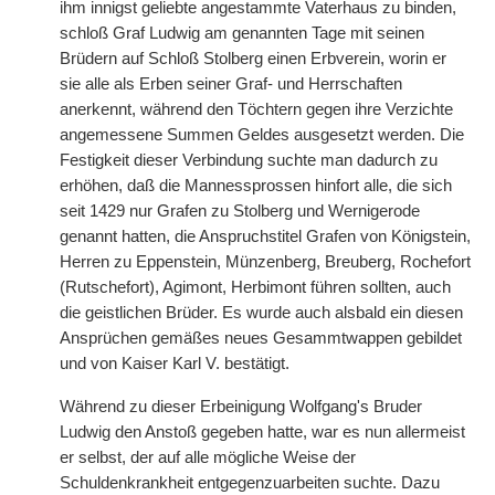
ihm innigst geliebte angestammte Vaterhaus zu binden,
schloß Graf Ludwig am genannten Tage mit seinen
Brüdern auf Schloß Stolberg einen Erbverein, worin er
sie alle als Erben seiner Graf- und Herrschaften
anerkennt, während den Töchtern gegen ihre Verzichte
angemessene Summen Geldes ausgesetzt werden. Die
Festigkeit dieser Verbindung suchte man dadurch zu
erhöhen, daß die Mannessprossen hinfort alle, die sich
seit 1429 nur Grafen zu Stolberg und Wernigerode
genannt hatten, die Anspruchstitel Grafen von Königstein,
Herren zu Eppenstein, Münzenberg, Breuberg, Rochefort
(Rutschefort), Agimont, Herbimont führen sollten, auch
die geistlichen Brüder. Es wurde auch alsbald ein diesen
Ansprüchen gemäßes neues Gesammtwappen gebildet
und von Kaiser Karl V. bestätigt.
Während zu dieser Erbeinigung Wolfgang's Bruder
Ludwig den Anstoß gegeben hatte, war es nun allermeist
er selbst, der auf alle mögliche Weise der
Schuldenkrankheit entgegenzuarbeiten suchte. Dazu