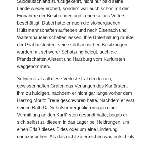
Süddeutschland zurückgekehrt, nicht nur bald seine
Lande wieder erobert, sondern war auch schon mit der
Einnahme der Besitzungen und Lehen seines Vetters
beschäftigt. Dabei hatte er auch die stolbergischen
Hülfsmannschaften aufheben und nach Eisenach und
Waltershausen schaffen lassen. Ihre Unterhaltung mußte
der Graf bestreiten; seine südharzischen Besitzungen
wurden mit schwerer Schatzung belegt, auch die
Pfandschaften Allstedt und Harzburg vom Kurfürsten
weggenommen.
Schwerer als all diese Verluste traf den treuen,
gewissenhaften Grafen das Verlangen des Kurfürsten,
ihm zu huldigen, nachdem er nicht gar lange vorher dem
Herzog Moritz Treue geschworen hatte. Nachdem er erst
seinen Rath
Dr.
Schüßler vergeblich wegen einer
Vermittlung an den Kurfürsten gesandt hatte, begab er
sich selbst zu diesem in das Lager bei Heldrungen, um
einen Erlaß dieses Eides oder um eine Linderung
nachzusuchen. Als das nicht zu erreichen war, entschloß