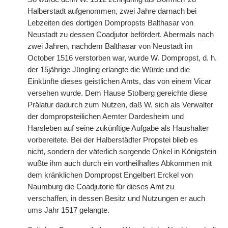
Halberstadt aufgenommen, zwei Jahre darnach bei
Lebzeiten des dortigen Dompropsts Balthasar von
Neustadt zu dessen Coadjutor befördert. Abermals nach
zwei Jahren, nachdem Balthasar von Neustadt im
October 1516 verstorben war, wurde W. Dompropst, d. h.
der 15jährige Jüngling erlangte die Würde und die
Einkünfte dieses geistlichen Amts, das von einem Vicar
versehen wurde. Dem Hause Stolberg gereichte diese
Prälatur dadurch zum Nutzen, daß W. sich als Verwalter
der dompropsteilichen Aemter Dardesheim und
Harsleben auf seine zukünftige Aufgabe als Haushalter
vorbereitete. Bei der Halberstädter Propstei blieb es
nicht, sondern der väterlich sorgende Onkel in Königstein
wußte ihm auch durch ein vortheilhaftes Abkommen mit
dem kränklichen Dompropst Engelbert Erckel von
Naumburg die Coadjutorie für dieses Amt zu
verschaffen, in dessen Besitz und Nutzungen er auch
ums Jahr 1517 gelangte.