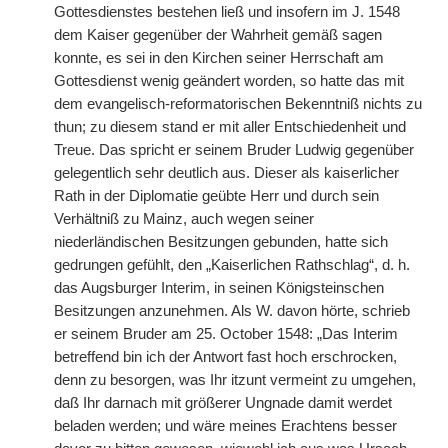
Gottesdienstes bestehen ließ und insofern im J. 1548
dem Kaiser gegenüber der Wahrheit gemäß sagen
konnte, es sei in den Kirchen seiner Herrschaft am
Gottesdienst wenig geändert worden, so hatte das mit
dem evangelisch-reformatorischen Bekenntniß nichts zu
thun; zu diesem stand er mit aller Entschiedenheit und
Treue. Das spricht er seinem Bruder Ludwig gegenüber
gelegentlich sehr deutlich aus. Dieser als kaiserlicher
Rath in der Diplomatie geübte Herr und durch sein
Verhältniß zu Mainz, auch wegen seiner
niederländischen Besitzungen gebunden, hatte sich
gedrungen gefühlt, den „Kaiserlichen Rathschlag“, d. h.
das Augsburger Interim, in seinen Königsteinschen
Besitzungen anzunehmen. Als W. davon hörte, schrieb
er seinem Bruder am 25. October 1548: „Das Interim
betreffend bin ich der Antwort fast hoch erschrocken,
denn zu besorgen, was Ihr itzunt vermeint zu umgehen,
daß Ihr darnach mit größerer Ungnade damit werdet
beladen werden; und wäre meines Erachtens besser