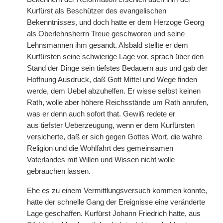
Kurfürst als Beschützer des evangelischen
Bekenntnisses, und doch hatte er dem Herzoge Georg
als Oberlehnsherrn Treue geschworen und seine
Lehnsmannen ihm gesandt. Alsbald stellte er dem
Kurfürsten seine schwierige Lage vor, sprach über den
Stand der Dinge sein tiefstes Bedauern aus und gab der
Hoffnung Ausdruck, daß Gott Mittel und Wege finden
werde, dem Uebel abzuhelfen. Er wisse selbst keinen
Rath, wolle aber höhere Reichsstände um Rath anrufen,
was er denn auch sofort that. Gewiß redete er
aus
|
tiefster Ueberzeugung, wenn er dem Kurfürsten
versicherte, daß er sich gegen Gottes Wort, die wahre
Religion und die Wohlfahrt des gemeinsamen
Vaterlandes mit Willen und Wissen nicht wolle
gebrauchen lassen.
Ehe es zu einem Vermittlungsversuch kommen konnte,
hatte der schnelle Gang der Ereignisse eine veränderte
Lage geschaffen. Kurfürst Johann Friedrich hatte, aus