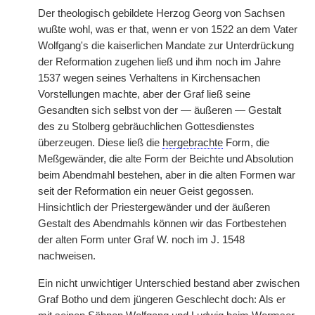
Der theologisch gebildete Herzog Georg von Sachsen
wußte wohl, was er that, wenn er von 1522 an dem Vater
Wolfgang's die kaiserlichen Mandate zur Unterdrückung
der Reformation zugehen ließ und ihm noch im Jahre
1537 wegen seines Verhaltens in Kirchensachen
Vorstellungen machte, aber der Graf ließ seine
Gesandten sich selbst von der — äußeren — Gestalt
des zu Stolberg gebräuchlichen Gottesdienstes
überzeugen. Diese ließ die
hergebrachte
Form, die
Meßgewänder, die alte Form der Beichte und Absolution
beim Abendmahl bestehen, aber in die alten Formen war
seit der Reformation ein neuer Geist gegossen.
Hinsichtlich der Priestergewänder und der äußeren
Gestalt des Abendmahls können wir das Fortbestehen
der alten Form unter Graf W. noch im J. 1548
nachweisen.
Ein nicht unwichtiger Unterschied bestand aber zwischen
Graf Botho und dem jüngeren Geschlecht doch: Als er