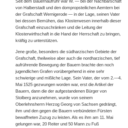
Seit dem Bauernaufruhr war W. — bei der Nachbarschaft
von Halberstadt und den dompropsteilichen Aemtern bei
der Grafschaft Wernigerode — in
|
der Lage, seinen Vater
bei dessen Bemühen, das Klosterwesen innerhalb dieser
Grafschaft einzuschränken und die Leitung der
Klosterwirthschaft in die Hand der Herrschaft zu bringen,
kräftig zu unterstützen.
Jene große, besonders die südharzischen Gebiete der
Grafschaft, theilweise aber auch die nordharzischen, tief
aufrührende Bewegung der Bauern brachte den noch
jugendlichen Grafen vorübergehend in eine sehr
schwierige und mißliche Lage. Sein Vater, der vom 2.—4.
Mai 1525 gezwungen worden war, erst die Artikel der
Bauern, dann die der aufgestandenen Bürger von
Stolberg anzunehmen, wurde von seinem
Oberlehnsherrn Herzog Georg von Sachsen gedrängt,
ihm und den gegen die Bauern verbündeten Fürsten
bewaffneten Zuzug zu leisten. Als es ihm am 11. Mai
gelungen war, 20 Reiter und 50 Mann zu Fuß