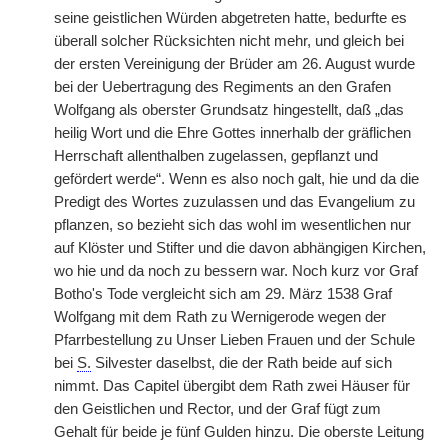
seine geistlichen Würden abgetreten hatte, bedurfte es
überall solcher Rücksichten nicht mehr, und gleich bei
der ersten Vereinigung der Brüder am 26. August wurde
bei der Uebertragung des Regiments an den Grafen
Wolfgang als oberster Grundsatz hingestellt, daß „das
heilig Wort und die Ehre Gottes innerhalb der gräflichen
Herrschaft allenthalben zugelassen, gepflanzt und
gefördert werde“. Wenn es also noch galt, hie und da die
Predigt des Wortes zuzulassen und das Evangelium zu
pflanzen, so bezieht sich das wohl im wesentlichen nur
auf Klöster und Stifter und die davon abhängigen Kirchen,
wo hie und da noch zu bessern war. Noch kurz vor Graf
Botho's Tode vergleicht sich am 29. März 1538 Graf
Wolfgang mit dem Rath zu Wernigerode wegen der
Pfarrbestellung zu Unser Lieben Frauen und der Schule
bei
S.
Silvester daselbst, die der Rath beide auf sich
nimmt. Das Capitel übergibt dem Rath zwei Häuser für
den Geistlichen und Rector, und der Graf fügt zum
Gehalt für beide je fünf Gulden hinzu. Die oberste Leitung