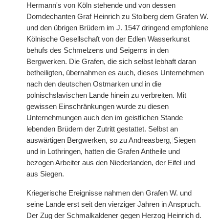
Hermann's von Köln stehende und von dessen
Domdechanten Graf Heinrich zu Stolberg dem Grafen W.
und den übrigen Brüdern im J. 1547 dringend empfohlene
Kölnische Gesellschaft von der Edlen Wasserkunst
behufs des Schmelzens und Seigerns in den
Bergwerken. Die Grafen, die sich selbst lebhaft daran
betheiligten, übernahmen es auch, dieses Unternehmen
nach den deutschen Ostmarken und in die
polnischslavischen Lande hinein zu verbreiten. Mit
gewissen Einschränkungen wurde zu diesen
Unternehmungen auch den im geistlichen Stande
lebenden Brüdern der Zutritt gestattet. Selbst an
auswärtigen Bergwerken, so zu Andreasberg,
|
Siegen
und in Lothringen, hatten die Grafen Antheile und
bezogen Arbeiter aus den Niederlanden, der Eifel und
aus Siegen.
Kriegerische Ereignisse nahmen den Grafen W. und
seine Lande erst seit den vierziger Jahren in Anspruch.
Der Zug der Schmalkaldener gegen Herzog Heinrich d.