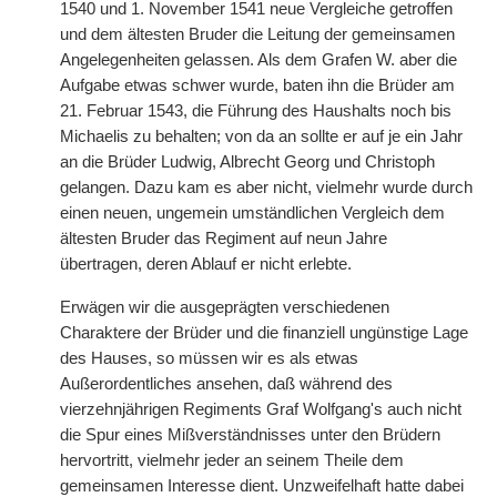
1540 und 1. November 1541 neue
|
Vergleiche getroffen
und dem ältesten Bruder die Leitung der gemeinsamen
Angelegenheiten gelassen. Als dem Grafen W. aber die
Aufgabe etwas schwer wurde, baten ihn die Brüder am
21. Februar 1543, die Führung des Haushalts noch bis
Michaelis zu behalten; von da an sollte er auf je ein Jahr
an die Brüder Ludwig, Albrecht Georg und Christoph
gelangen. Dazu kam es aber nicht, vielmehr wurde durch
einen neuen, ungemein umständlichen Vergleich dem
ältesten Bruder das Regiment auf neun Jahre
übertragen, deren Ablauf er nicht erlebte.
Erwägen wir die ausgeprägten verschiedenen
Charaktere der Brüder und die finanziell ungünstige Lage
des Hauses, so müssen wir es als etwas
Außerordentliches ansehen, daß während des
vierzehnjährigen Regiments Graf Wolfgang's auch nicht
die Spur eines Mißverständnisses unter den Brüdern
hervortritt, vielmehr jeder an seinem Theile dem
gemeinsamen Interesse dient. Unzweifelhaft hatte dabei