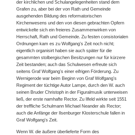
der kirchlichen und Schulangelegenheiten stand dem
Grafen zu, aber bei der von Rath und Gemeinde
ausgehenden Bildung des reformatorischen
Kirchenwesens und den von diesen gebrachten Opfern
entwickelte sich ein freieres Zusammenwirken von
Herrschaft,
|
Rath und Gemeinde. Zu festen consistorialen
Ordnungen kam es zu Wolfgang's Zeit noch nicht;
eigentlich organisirt haben sie auch später für die
gesammten stolbergischen Besitzungen nur für kürzere
Zeit bestanden; auch das Schulwesen erfreute sich
seitens Graf Wolfgang's einer eifrigen Förderung. Zu
Wernigerode war beim Beginn von Graf Wolfgang's
Regiment der tüchtige Autor Lampe, durch den W. auch
seinen Bruder Christoph in der Figuralmusik unterweisen
ließ, der erste namhafte Rector. Zu Ilfeld wirkte seit 1551
der treffliche Schulmann Michael Neander als Rector;
auch die Anfänge der Ilsenburger Klosterschule fallen in
Graf Wolfgang's Zeit.
Wenn W. die äußere überlieferte Form des