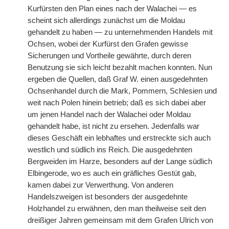
Kurfürsten den Plan eines nach der Walachei — es
scheint sich allerdings zunächst um die Moldau
gehandelt zu haben — zu unternehmenden Handels mit
Ochsen, wobei der Kurfürst den Grafen gewisse
Sicherungen und Vortheile gewährte, durch deren
Benutzung sie sich leicht bezahlt machen konnten. Nun
ergeben die Quellen, daß Graf W. einen ausgedehnten
Ochsenhandel durch die Mark, Pommern, Schlesien und
weit nach Polen hinein betrieb; daß es sich dabei aber
um jenen Handel nach der Walachei oder Moldau
gehandelt habe, ist nicht zu ersehen. Jedenfalls war
dieses Geschäft ein lebhaftes und erstreckte sich auch
westlich und südlich ins Reich. Die ausgedehnten
Bergweiden im Harze, besonders auf der Lange südlich
Elbingerode, wo es auch ein gräfliches Gestüt gab,
kamen dabei zur Verwerthung. Von anderen
Handelszweigen ist besonders der ausgedehnte
Holzhandel zu erwähnen, den man theilweise seit den
dreißiger Jahren gemeinsam mit dem Grafen Ulrich von