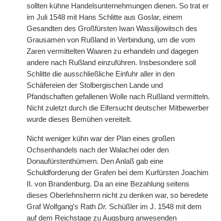
sollten kühne Handelsunternehmungen dienen. So trat er
im Juli 1548 mit Hans Schlitte aus Goslar, einem
Gesandten des Großfürsten Iwan Wassiljowitsch des
Grausamen von Rußland in Verbindung, um die vom
Zaren vermittelten Waaren zu erhandeln und dagegen
andere nach Rußland einzuführen. Insbesondere soll
Schlitte die ausschließliche Einfuhr aller in den
Schäfereien der Stolbergischen Lande und
Pfandschaften gefallenen Wolle nach Rußland vermitteln.
Nicht zuletzt durch die Eifersucht deutscher Mitbewerber
wurde dieses Bemühen vereitelt.
Nicht weniger kühn war der Plan eines großen
Ochsenhandels nach der Walachei oder den
Donaufürstenthümern. Den Anlaß gab eine
Schuldforderung der Grafen bei dem Kurfürsten Joachim
II. von Brandenburg. Da an eine Bezahlung seitens
dieses Oberlehnsherrn nicht zu denken war, so beredete
Graf Wolfgang's Rath
Dr.
Schüßler im J. 1548 mit dem
auf dem Reichstage zu Augsburg anwesenden