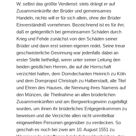
W. selbst das größte Verdienst: stets drängt er auf
Zusammenkünfte der Brüder und gemeinsames
Handeln, nichts will er für sich allein, ohne der Brüder
Einverständniß vornehmen. Bezeichnend ist es für ihn;
daß er gelegentlich bei gemeinsamen Schäden durch
Krieg und Fehde zunächst von den Schäden seiner
Brüder und dann erst seinen eigenen redet. Seine treue
geschwisterliche Gesinnung war jedenfalls dabei an
erster Stelle betheiligt, wenn unter seiner Leitung den
beiden geistlichen Herren, die auf die Herrschaft
verzichtet hatten, dem Domdechanten Heinrich zu Köln
und dem Dompropst Christoph zu Halberstadt, alle Titel
und Ehren des Hauses, die Nennung ihres Namens auf
den Münzen, die Theilnahme an allen brüderlichen
Zusammenkünften und am Bergwerksgewinn zugebilligt
wurden, um ihnen ihr brüderliches Entgegenkommen zu
beweisen und die Verzichte allen nicht unmittelbar
eingeweihten Personen gegenüber zu verdecken. So
geschah es noch bei zwei am 10. August 1551 zu