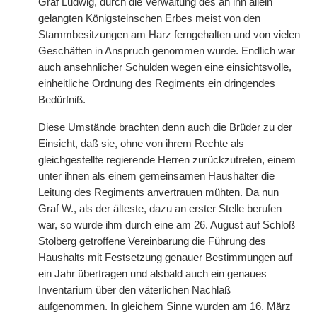
Graf Ludwig, durch die Verwaltung des an ihn allein
gelangten Königsteinschen Erbes meist von den
Stammbesitzungen am Harz ferngehalten und von vielen
Geschäften in Anspruch genommen wurde. Endlich war
auch ansehnlicher Schulden wegen eine einsichtsvolle,
einheitliche Ordnung des Regiments ein dringendes
Bedürfniß.
Diese Umstände brachten denn auch die Brüder zu der
Einsicht, daß sie, ohne von ihrem Rechte als
gleichgestellte regierende Herren zurückzutreten, einem
unter ihnen als einem gemeinsamen Haushalter die
Leitung des Regiments anvertrauen mühten. Da nun
Graf W., als der älteste, dazu an erster Stelle berufen
war, so wurde ihm durch eine am 26. August auf Schloß
Stolberg getroffene Vereinbarung die Führung des
Haushalts mit Festsetzung genauer Bestimmungen auf
ein Jahr übertragen und alsbald auch ein genaues
Inventarium über den väterlichen Nachlaß
aufgenommen. In gleichem Sinne wurden am 16. März