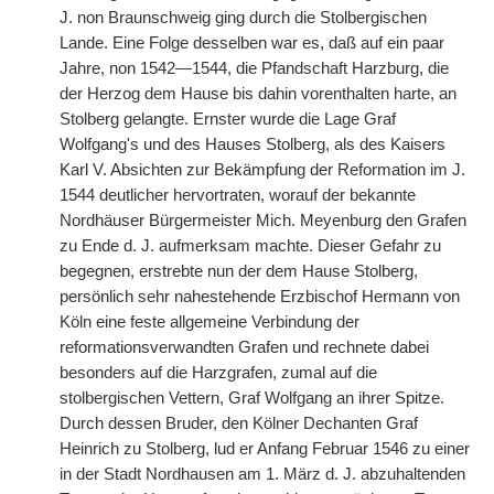
J. non Braunschweig ging durch die Stolbergischen
Lande. Eine Folge desselben war es, daß auf ein paar
Jahre, non 1542—1544, die Pfandschaft Harzburg, die
der Herzog dem Hause bis dahin vorenthalten harte, an
Stolberg gelangte. Ernster wurde die Lage Graf
Wolfgang's und des Hauses Stolberg, als des Kaisers
Karl V. Absichten zur Bekämpfung der Reformation im J.
1544 deutlicher hervortraten, worauf der bekannte
Nordhäuser Bürgermeister Mich. Meyenburg den Grafen
zu Ende d. J. aufmerksam machte. Dieser Gefahr zu
begegnen, erstrebte nun der dem Hause Stolberg,
persönlich sehr nahestehende Erzbischof Hermann von
Köln eine feste allgemeine Verbindung der
reformationsverwandten Grafen und rechnete dabei
besonders auf die Harzgrafen, zumal auf die
stolbergischen Vettern, Graf Wolfgang an ihrer Spitze.
Durch dessen Bruder, den Kölner Dechanten Graf
Heinrich zu Stolberg, lud er Anfang Februar 1546 zu einer
in der Stadt Nordhausen am 1. März d. J. abzuhaltenden