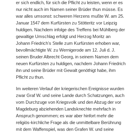
er sich endlich, für sich die Pflicht zu leisten, wenn er es
nur nicht auch im Namen seiner Brüder thun müsse. Es
war alles umsonst: schweren Herzens mußte W. am 25.
Januar 1547 dem Kurfürsten zu Stötteritz vor Leipzig
huldigen. Nachdem infolge des Treffens bei Mühlberg der
gewaltige Umschlag erfolgt und Herzog Moritz an
Johann Friedrich's Stelle zum Kurfürsten erhoben war,
bevollmächtigte W. zu Wernigerode am 12. Juli d. J.
seinen Bruder Albrecht Georg, in seinem Namen dem
neuen Kurfürsten zu huldigen, nachdem Johann Friedrich
ihn und seine Brüder mit Gewalt genöthigt habe, ihm
Pflicht zu thun.
Im weiteren Verlauf der kriegerischen Ereignisse wurden
zwar Graf W. und seine Lande durch Schatzungen, auch
vom Durchzuge von Kriegsvolk und den Abzug der vor
Magdeburg abziehenden Landsknechte mehrfach in
Anspruch genommen; es war aber hinfort mehr die
religiös-kirchliche Frage als die unmittelbare Berührung
mit dem Waffenspiel, was den Grafen W. und seine