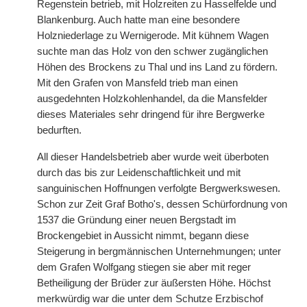
Regenstein betrieb, mit Holzreiten zu Hasselfelde und
Blankenburg. Auch hatte man eine besondere
Holzniederlage zu Wernigerode. Mit kühnem Wagen
suchte man das Holz von den schwer zugänglichen
Höhen des Brockens zu Thal und ins Land zu fördern.
Mit den Grafen von Mansfeld trieb man einen
ausgedehnten Holzkohlenhandel, da die Mansfelder
dieses Materiales sehr dringend für ihre Bergwerke
bedurften.
All dieser Handelsbetrieb aber wurde weit überboten
durch das bis zur Leidenschaftlichkeit und mit
sanguinischen Hoffnungen verfolgte Bergwerkswesen.
Schon zur Zeit Graf Botho's, dessen Schürfordnung von
1537 die Gründung einer neuen Bergstadt im
Brockengebiet in Aussicht nimmt, begann diese
Steigerung in bergmännischen Unternehmungen; unter
dem Grafen Wolfgang stiegen sie aber mit reger
Betheiligung der Brüder zur äußersten Höhe. Höchst
merkwürdig war die unter dem Schutze Erzbischof