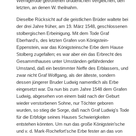
Wernigerode getroffenen brüderlichen Vergleichen, den
letzten, an denen W. theilnahm.
Dieselbe Rücksicht auf die geistlichen Brüder waltete bei
der drei Jahre früher, am 19. März 1548, geschlossenen
stolbergischen Erbeinigung. Mit dem Tode Graf
Eberhard's, des letzten Grafen von Königstein-
Eppenstein, war das Königsteinsche Erbe dem Hause
Stolberg zugefallen; es war aber ein das Erbrecht des
Gesammthauses unter Umständen gefährdender
Umstand, daß ein bestimmter Neffe des Erblassers, und
zwar nicht Graf Wolfgang, als der älteste, sondern
dessen jüngerer Bruder Ludwig namentlich als Erbe
eingesetzt war. Da nun bis zum Jahre 1548 dem Grafen
Ludwig, abgesehen von einem bald nach der Geburt
wieder verstorbenen Sohne, nur Töchter geboren
wurden, so stieg die Sorge, daß nach Graf Ludwig's Tode
für die Erbfolge seines Hauses Schwierigkeiten
entstehen könnten. Um nun das große Königstein’sche
und v. d. Mark-Rochefort'sche Erbe fester an das von