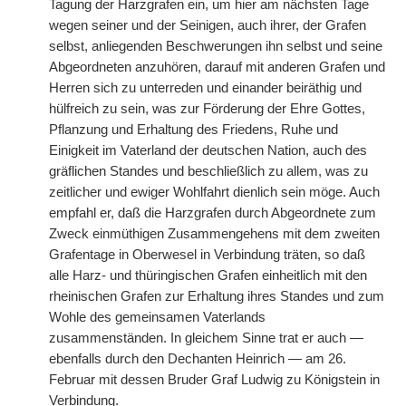
Tagung der Harzgrafen ein, um hier am nächsten Tage
wegen seiner und der Seinigen, auch ihrer, der Grafen
selbst, anliegenden Beschwerungen ihn selbst und seine
Abgeordneten anzuhören, darauf mit anderen Grafen und
Herren sich zu unterreden und einander beiräthig und
hülfreich zu sein, was zur Förderung der Ehre Gottes,
Pflanzung und Erhaltung des Friedens, Ruhe und
Einigkeit im Vaterland der deutschen Nation, auch des
gräflichen Standes und beschließlich zu allem, was zu
zeitlicher und ewiger Wohlfahrt dienlich sein möge. Auch
empfahl er, daß die Harzgrafen durch Abgeordnete zum
Zweck einmüthigen Zusammengehens mit dem zweiten
Grafentage in Oberwesel in Verbindung träten, so daß
alle Harz- und thüringischen Grafen einheitlich mit den
rheinischen Grafen zur Erhaltung ihres Standes und zum
Wohle des gemeinsamen Vaterlands
zusammenständen. In gleichem Sinne trat er auch —
ebenfalls durch den Dechanten Heinrich — am 26.
Februar mit dessen Bruder Graf Ludwig zu Königstein in
Verbindung.