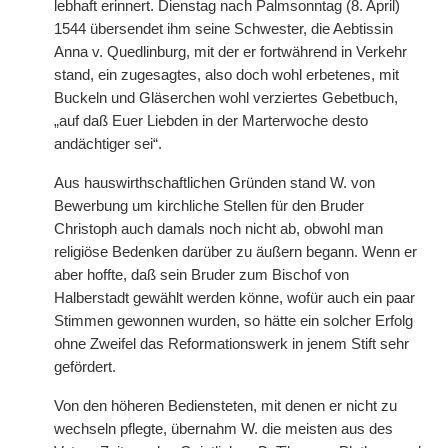
lebhaft erinnert. Dienstag nach Palmsonntag (8. April)
1544 übersendet ihm seine Schwester, die Aebtissin
Anna v. Quedlinburg, mit der er fortwährend in Verkehr
stand, ein zugesagtes, also doch wohl erbetenes, mit
Buckeln und Gläserchen wohl verziertes Gebetbuch,
„auf daß Euer Liebden in der Marterwoche desto
andächtiger sei“.
Aus hauswirthschaftlichen Gründen stand W. von
Bewerbung um kirchliche Stellen für den Bruder
Christoph auch damals noch nicht ab, obwohl man
religiöse Bedenken darüber zu äußern begann. Wenn er
aber hoffte, daß sein Bruder zum Bischof von
Halberstadt gewählt werden könne, wofür auch ein paar
Stimmen gewonnen wurden, so hätte ein solcher Erfolg
ohne Zweifel das Reformationswerk in jenem Stift sehr
gefördert.
Von den höheren Bediensteten, mit denen er nicht zu
wechseln pflegte, übernahm W. die meisten aus des