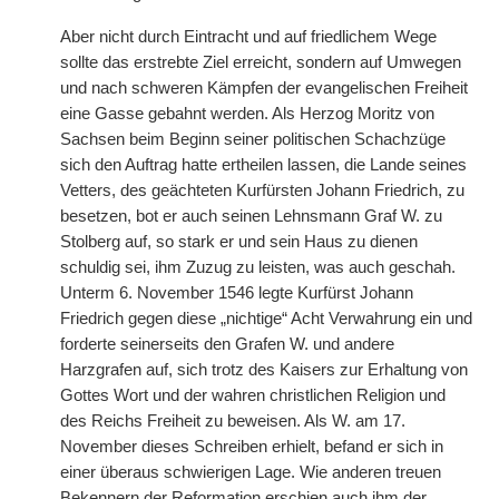
Aber nicht durch Eintracht und auf friedlichem Wege
sollte das erstrebte Ziel erreicht, sondern auf Umwegen
und nach schweren Kämpfen der evangelischen Freiheit
eine Gasse gebahnt werden. Als Herzog Moritz von
Sachsen beim Beginn seiner politischen Schachzüge
sich den Auftrag hatte ertheilen lassen, die Lande seines
Vetters, des geächteten Kurfürsten Johann Friedrich, zu
besetzen, bot er auch seinen Lehnsmann Graf W. zu
Stolberg auf, so stark er und sein Haus zu dienen
schuldig sei, ihm Zuzug zu leisten, was auch geschah.
Unterm 6. November 1546 legte Kurfürst Johann
Friedrich gegen diese „nichtige“ Acht Verwahrung ein und
forderte seinerseits den Grafen W. und andere
Harzgrafen auf, sich trotz des Kaisers zur Erhaltung von
Gottes Wort und der wahren christlichen Religion und
des Reichs Freiheit zu beweisen. Als W. am 17.
November dieses Schreiben erhielt, befand er sich in
einer überaus schwierigen Lage. Wie anderen treuen
Bekennern der Reformation erschien auch ihm der