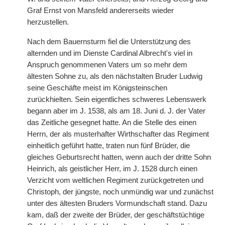
Graf Ernst von Mansfeld andererseits wieder
herzustellen.
Nach dem Bauernsturm fiel die Unterstützung des
alternden und im Dienste Cardinal Albrecht's viel in
Anspruch genommenen Vaters um so mehr dem
ältesten Sohne zu, als den nächstalten Bruder Ludwig
seine Geschäfte meist im Königsteinschen
zurückhielten. Sein eigentliches schweres Lebenswerk
begann aber im J. 1538, als am 18. Juni d. J. der Vater
das Zeitliche gesegnet hatte. An die Stelle des einen
Herrn, der als musterhafter Wirthschafter das Regiment
einheitlich geführt hatte, traten nun fünf Brüder, die
gleiches Geburtsrecht hatten, wenn auch der dritte Sohn
Heinrich, als geistlicher Herr, im J. 1528 durch einen
Verzicht vom weltlichen Regiment zurückgetreten und
Christoph, der jüngste, noch unmündig war und zunächst
unter des ältesten Bruders Vormundschaft stand. Dazu
kam, daß der zweite der Brüder, der geschäftstüchtige