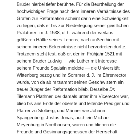
Brüder hierbei tiefer berührte. Für die Beurtheilung der
hochwichtigen Frage nach dem inneren Verhältnisse des
Grafen zur Reformation scheint darin eine Schwierigkeit
zu liegen, daß er bis zur Niederlegung seiner geistlichen
Prälaturen im J. 1538, d. h. während der weitaus
größeren Hälfte seines Lebens, nach außen hin mit
seinem inneren Bekenntnisse nicht hervortreten durfte.
Trotzdem steht fest, daß er, der im Frühjahr 1521 mit
seinem Bruder Ludwig — wie Luther mit Interesse
seinem Freunde Spalatin meldete — die Universität
Wittenberg bezog und im Sommer d. J. ihr Ehrenrector
wurde, von da ab mitsammt seinen Geschwistern ein
treuer Jünger der Reformation blieb. Derselbe
Dr.
Tilemann Plathner, der damals unter ihm Vicerector war,
blieb bis ans Ende der oberste und leitende Prediger und
Pfarrer zu Stolberg, und Männer wie Johann
Spangenberg, Justus Jonas, auch ein Michael
Meyenburg in Nordhausen, waren und blieben die
Freunde und Gesinnungsgenossen der Herrschaft.