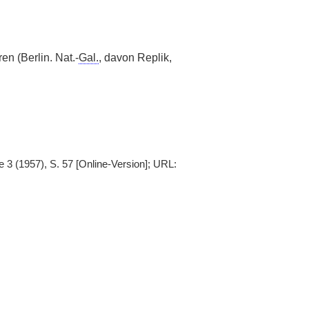
en (Berlin. Nat.-
Gal.
, davon Replik,
ie 3 (1957), S. 57 [Online-Version]; URL: