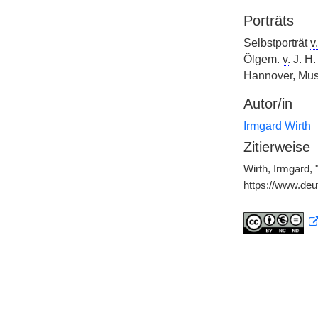
Porträts
Selbstporträt
v.
Ölgem.
v.
J. H.
Hannover,
Mus
Autor/in
Irmgard Wirth
Zitierweise
Wirth, Irmgard, 
https://www.de