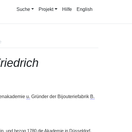
Suche
Projekt
Hilfe
English
e
riedrich
chenakademie
u.
Gründer der Bijouteriefabrik
B.
ein, und bezog 1780 die Akademie in Düsseldorf.