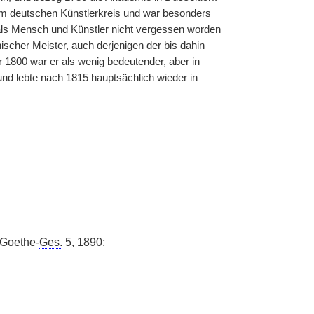
u dem deutschen Künstlerkreis und war besonders
 als Mensch und Künstler nicht vergessen worden
nischer Meister, auch derjenigen der bis dahin
1800 war er als wenig bedeutender, aber in
und lebte nach 1815 hauptsächlich wieder in
 Goethe-
Ges.
5, 1890;