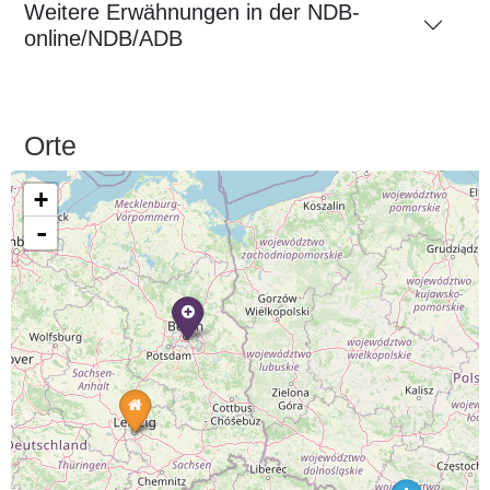
Weitere Erwähnungen in der NDB-
online/NDB/ADB
Orte
+
-