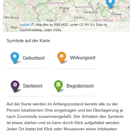
Leaflet
| Map tiles by BSB MDZ, under CC BY 3.0. Data by
OpenStreetMap, under ODbL.
Symbole auf der Karte
Geburtsort
Wirkungsort
Sterbeort
Begräbnisort
Auf der Karte werden im Anfangszustand bereits alle zu der
Person lokalisierten Orte eingetragen und bei Überlagerung je
nach Zoomstufe zusammengefaßt. Der Schatten des Symbols
ist etwas stärker und es kann durch Klick aufgefaltet werden.
Jeder Ort bietet bei Klick oder Mouseover einen Infokasten.