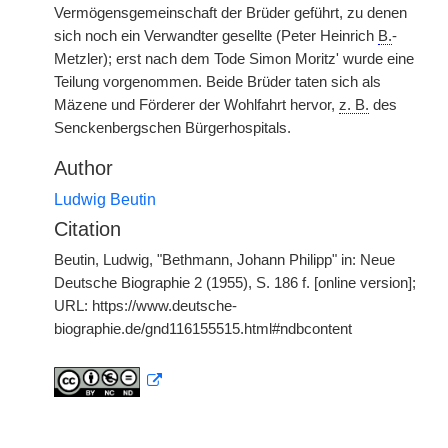
Vermögensgemeinschaft der Brüder geführt, zu denen
sich noch ein Verwandter gesellte (Peter Heinrich
B.
-
Metzler); erst nach dem Tode Simon Moritz' wurde eine
Teilung vorgenommen. Beide Brüder taten sich als
Mäzene und Förderer der Wohlfahrt hervor,
z. B.
des
Senckenbergschen Bürgerhospitals.
Author
Ludwig Beutin
Citation
Beutin, Ludwig, "Bethmann, Johann Philipp" in: Neue
Deutsche Biographie 2 (1955), S. 186 f. [online version];
URL: https://www.deutsche-
biographie.de/gnd116155515.html#ndbcontent