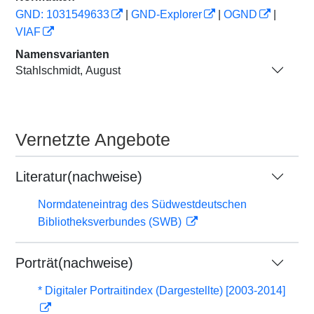
GND: 1031549633
|
GND-Explorer
|
OGND
|
VIAF
Namensvarianten
Stahlschmidt, August
Vernetzte Angebote
Literatur(nachweise)
Normdateneintrag des Südwestdeutschen
Bibliotheksverbundes (SWB)
Porträt(nachweise)
* Digitaler Portraitindex (Dargestellte) [2003-2014]