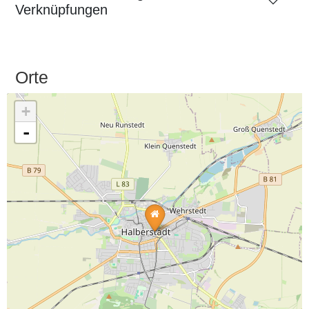
Verknüpfungen
Orte
+
-