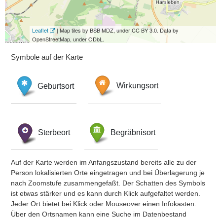
Leaflet
| Map tiles by BSB MDZ, under CC BY 3.0. Data by
OpenStreetMap, under ODbL.
Symbole auf der Karte
Geburtsort
Wirkungsort
Sterbeort
Begräbnisort
Auf der Karte werden im Anfangszustand bereits alle zu der
Person lokalisierten Orte eingetragen und bei Überlagerung je
nach Zoomstufe zusammengefaßt. Der Schatten des Symbols
ist etwas stärker und es kann durch Klick aufgefaltet werden.
Jeder Ort bietet bei Klick oder Mouseover einen Infokasten.
Über den Ortsnamen kann eine Suche im Datenbestand