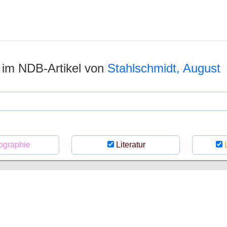
n im NDB-Artikel von
Stahlschmidt, August
ographie
Literatur
L