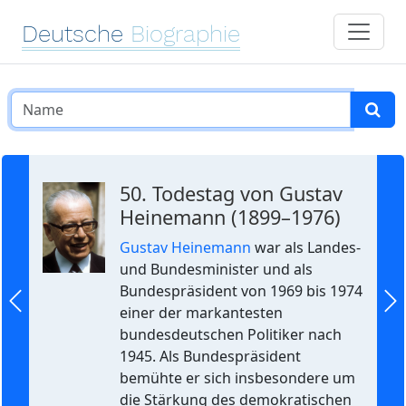
Deutsche
Biographie
50. Todestag von Gustav
Heinemann (1899–1976)
Gustav Heinemann
war als Landes-
und Bundesminister und als
Bundespräsident von 1969 bis 1974
einer der markantesten
Previous
Ne
bundesdeutschen Politiker nach
1945. Als Bundespräsident
bemühte er sich insbesondere um
die Stärkung des demokratischen