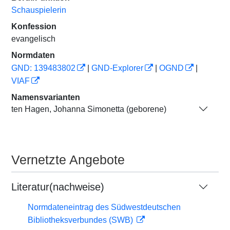
Schauspielerin
Konfession
evangelisch
Normdaten
GND: 139483802
|
GND-Explorer
|
OGND
|
VIAF
Namensvarianten
ten Hagen, Johanna Simonetta (geborene)
Vernetzte Angebote
Literatur(nachweise)
Normdateneintrag des Südwestdeutschen
Bibliotheksverbundes (SWB)