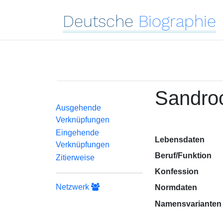
Deutsche
Biographie
Sandroc
Ausgehende
Verknüpfungen
Eingehende
Lebensdaten
Verknüpfungen
Beruf/Funktion
Zitierweise
Konfession
Netzwerk
Normdaten
Namensvarianten