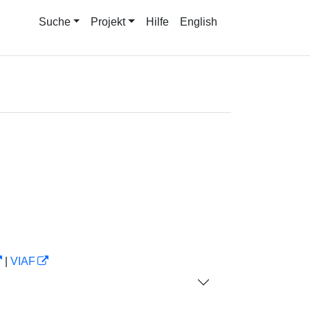
Suche
Projekt
Hilfe
English
|
VIAF