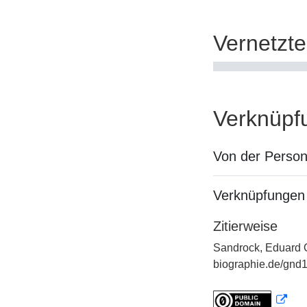
Vernetzt
Verknüpf
Von der Perso
Verknüpfungen 
Zitierweise
Sandrock, Eduard O
biographie.de/gnd1