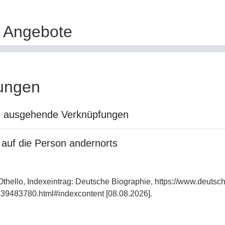
e Angebote
ungen
n ausgehende Verknüpfungen
auf die Person andernorts
thello, Indexeintrag: Deutsche Biographie, https://www.deutsc
39483780.html#indexcontent [08.08.2026].