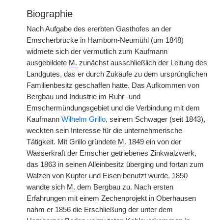
Biographie
Nach Aufgabe des ererbten Gasthofes an der
Emscherbrücke in Hamborn-Neumühl (um 1848)
widmete sich der vermutlich zum Kaufmann
ausgebildete
M.
zunächst ausschließlich der Leitung des
Landgutes, das er durch Zukäufe zu dem ursprünglichen
Familienbesitz geschaffen hatte. Das Aufkommen von
Bergbau und Industrie im Ruhr- und
Emschermündungsgebiet und die Verbindung mit dem
Kaufmann
Wilhelm Grillo
, seinem Schwager (seit 1843),
weckten sein Interesse für die unternehmerische
Tätigkeit. Mit Grillo gründete
M.
1849 ein von der
Wasserkraft der Emscher getriebenes Zinkwalzwerk,
das 1863 in seinen Alleinbesitz überging und fortan zum
Walzen von Kupfer und Eisen benutzt wurde. 1850
wandte sich
M.
dem Bergbau zu. Nach ersten
Erfahrungen mit einem Zechenprojekt in Oberhausen
nahm er 1856 die Erschließung der unter dem