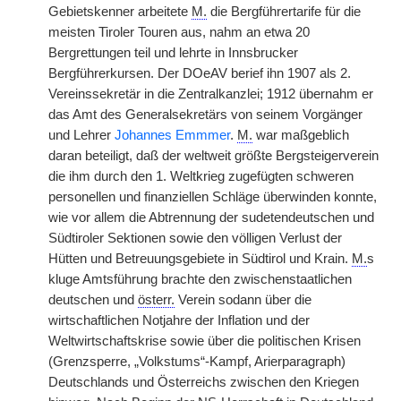
Gebietskenner arbeitete
M.
die Bergführertarife für die
meisten Tiroler Touren aus, nahm an etwa 20
Bergrettungen teil und lehrte in Innsbrucker
Bergführerkursen. Der DOeAV berief ihn 1907 als 2.
Vereinssekretär in die Zentralkanzlei; 1912 übernahm er
das Amt des Generalsekretärs von seinem Vorgänger
und Lehrer
Johannes Emmmer
.
M.
war maßgeblich
daran beteiligt, daß der weltweit größte Bergsteigerverein
die ihm durch den 1. Weltkrieg zugefügten schweren
personellen und finanziellen Schläge überwinden konnte,
wie vor allem die Abtrennung der sudetendeutschen und
Südtiroler Sektionen sowie den völligen Verlust der
Hütten und Betreuungsgebiete in Südtirol und Krain.
M.
s
kluge Amtsführung brachte den zwischenstaatlichen
deutschen und
österr.
Verein sodann über die
wirtschaftlichen Notjahre der Inflation und der
Weltwirtschaftskrise sowie über die politischen Krisen
(Grenzsperre, „Volkstums“-Kampf, Arierparagraph)
Deutschlands und Österreichs zwischen den Kriegen