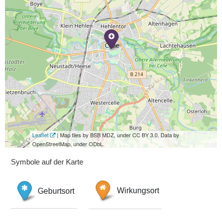
Leaflet
| Map tiles by BSB MDZ, under CC BY 3.0. Data by
OpenStreetMap, under ODbL.
Symbole auf der Karte
Geburtsort
Wirkungsort