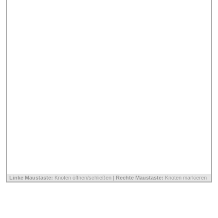
Linke Maustaste:
Knoten öffnen/schließen |
Rechte Maustaste:
Knoten markieren