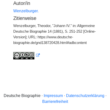
Autor/in
Wenzelburger.
Zitierweise
Wenzelburger, Theodor, "Johann IV." in: Allgemeine
Deutsche Biographie 14 (1881), S. 251-252 [Online-
Version]; URL: https://www.deutsche-
biographie.de/gnd138720428.html#adbcontent
Deutsche Biographie ·
Impressum
·
Datenschutzerklärung
·
Barrierefreiheit