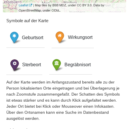
Leaflet
| Map tiles by BSB MDZ, under CC BY 3.0. Data by
OpenStreetMap, under ODbL.
Symbole auf der Karte
Geburtsort
Wirkungsort
Sterbeort
Begräbnisort
Auf der Karte werden im Anfangszustand bereits alle zu der
Person lokalisierten Orte eingetragen und bei Überlagerung je
nach Zoomstufe zusammengefaßt. Der Schatten des Symbols
ist etwas stärker und es kann durch Klick aufgefaltet werden.
Jeder Ort bietet bei Klick oder Mouseover einen Infokasten.
Über den Ortsnamen kann eine Suche im Datenbestand
ausgelöst werden.