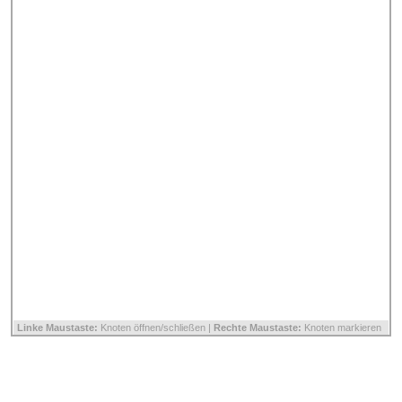
Linke Maustaste:
Knoten öffnen/schließen |
Rechte Maustaste:
Knoten markieren