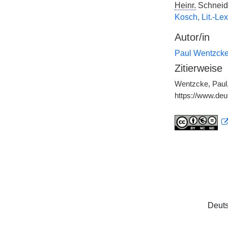
Heinr.
Schneide
Kosch, Lit.-Lex
Autor/in
Paul Wentzck
Zitierweise
Wentzcke, Paul, 
https://www.de
Deuts