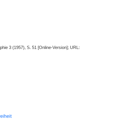
phie 3 (1957), S. 51 [Online-Version]; URL:
reiheit