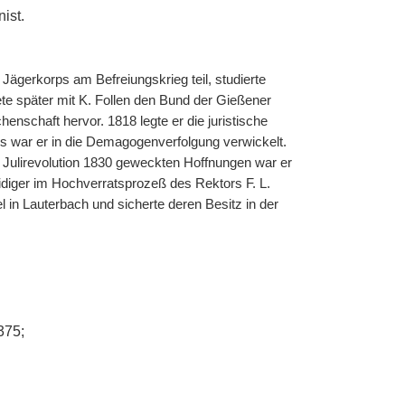
ist.
Jägerkorps am Befreiungskrieg teil, studierte
te später mit K. Follen den Bund der Gießener
nschaft hervor. 1818 legte er die juristische
s war er in die Demagogenverfolgung verwickelt.
 Julirevolution 1830 geweckten Hoffnungen war er
idiger im Hochverratsprozeß des Rektors F. L.
 in Lauterbach und sicherte deren Besitz in der
375;