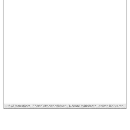
Linke Maustaste:
Knoten öffnen/schließen |
Rechte Maustaste:
Knoten markieren