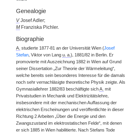
Genealogie
V
Josef Adler;
M
Franziska Pichler.
Biographie
A.
studierte 1877-81 an der Universität Wien (
Josef
Stefan
, Viktor von Lang
u. a.
), 1881/82 in Berlin. Er
promovierte mit Auszeichnung 1882 in Wien auf Grund
seiner Dissertation „Zur Theorie der Wärmeleitung“,
welche bereits sein besonderes Interesse für die damals
noch sehr vernachläsigte theoretische Physik zeigte. Als
Gymnasiallehrer 1882/83 beschäftigte sich
A.
mit
Privatstudien in Mechanik und Elektrizitätslehre,
insbesondere mit der mechanischen Auffassung der
elektrischen Erscheinungen und veröffentlichte in dieser
Richtung 2 Arbeiten „Über die Energie und den
Zwangszustand im elektrostatischen Felde“, mit denen
er sich 1885 in Wien habilitierte. Nach Stefans Tode