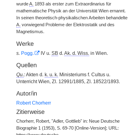
wurde
A.
1893 als erster zum Extraordinarius für
mathematische Physik an der Universität Wien ernannt.
In seinen theoretisch-physikalischen Arbeiten behandelte
A.
vorwiegend
|
Probleme der Elektrostatik und des
Magnetismus.
Werke
s.
Pogg.
IV u.
SB
d.
Ak. d. Wiss.
in Wien.
Quellen
Qu.
:
Akten d.
k. u. k.
Ministeriums f. Cultus u.
Unterricht Wien, Zl. 12991/1885, Zl. 18522/1893.
Autor/in
Robert Chorherr
Zitierweise
Chorherr, Robert, "Adler, Gottlieb" in: Neue Deutsche
Biographie 1 (1953), S. 69-70 [Online-Version]; URL: