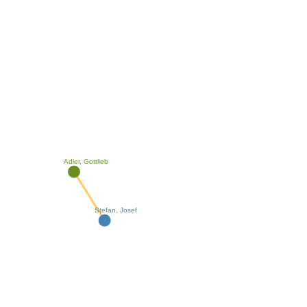
Adler, Gottlieb
Stefan, Josef