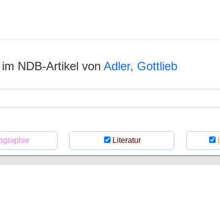
 im NDB-Artikel von
Adler, Gottlieb
ographie
Literatur
L