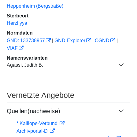
Heppenheim (Bergstraße)
Sterbeort
Herzliyya
Normdaten
GND: 133738957
|
GND-Explorer
|
OGND
|
VIAF
Namensvarianten
Agassi, Judith B.
Vernetzte Angebote
Quellen(nachweise)
* Kalliope-Verbund
Archivportal-D