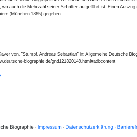
 wo auch die Mehrzahl seiner Schriften aufgeführt ist. Einen Auszug d
iern (München 1865) gegeben.
aver von, "Stumpf, Andreas Sebastian" in: Allgemeine Deutsche Biogr
ww.deutsche-biographie.de/gnd121820149.html#adbcontent
che Biographie ·
Impressum
·
Datenschutzerklärung
·
Barrieref