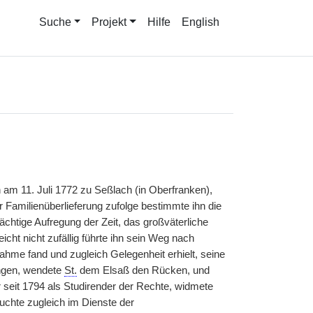
Suche
Projekt
Hilfe
English
 am 11. Juli 1772 zu Seßlach (in Oberfranken),
 Familienüberlieferung zufolge bestimmte ihn die
ächtige Aufregung der Zeit, das großväterliche
cht nicht zufällig führte ihn sein Weg nach
hme fand und zugleich Gelegenheit erhielt, seine
ingen, wendete
St.
dem Elsaß den Rücken, und
 seit 1794 als Studirender der Rechte, widmete
uchte zugleich im Dienste der