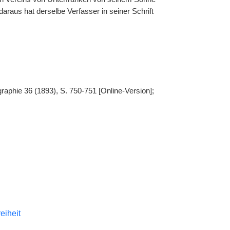
araus hat derselbe Verfasser in seiner Schrift
aphie 36 (1893), S. 750-751 [Online-Version];
reiheit