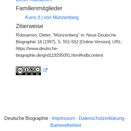
Familienmitglieder
Kuno (I.) von Münzenberg
Zitierweise
Rübsamen, Dieter, "Münzenberg" in: Neue Deutsche
Biographie 18 (1997), S. 551-552 [Online-Version]; URL:
https://www.deutsche-
biographie.de/gnd119295091.html#ndbcontent
Deutsche Biographie ·
Impressum
·
Datenschutzerklärung
·
Barrierefreiheit