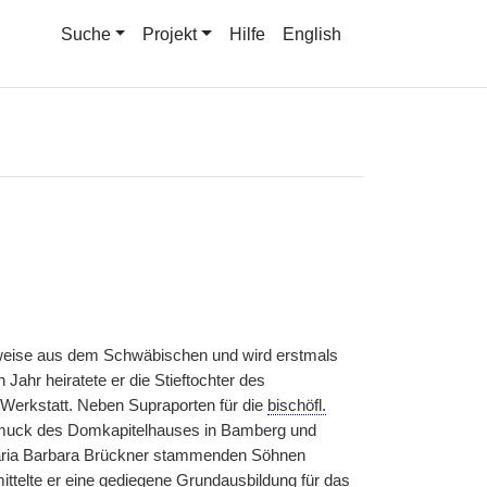
Suche
Projekt
Hilfe
English
weise aus dem Schwäbischen und wird erstmals
ahr heiratete er die Stieftochter des
Werkstatt. Neben Supraporten für die
bischöfl.
chmuck des Domkapitelhauses in Bamberg und
Maria Barbara Brückner stammenden Söhnen
mittelte er eine gediegene Grundausbildung für das