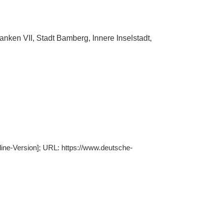
nken VII, Stadt Bamberg, Innere Inselstadt,
line-Version]; URL: https://www.deutsche-