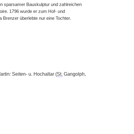
 in sparsamer Bauskulptur und zahlreichen
oire. 1796 wurde er zum Hof- und
 Brenzer überlebte nur eine Tochter.
rtin:
Seiten- u. Hochaltar (
St.
Gangolph,