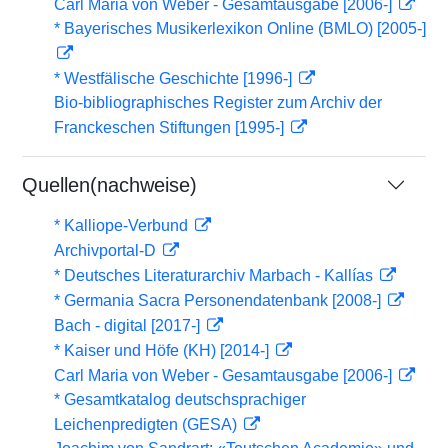
Carl Maria von Weber - Gesamtausgabe [2006-]
* Bayerisches Musikerlexikon Online (BMLO) [2005-]
* Westfälische Geschichte [1996-]
Bio-bibliographisches Register zum Archiv der
Franckeschen Stiftungen [1995-]
Quellen(nachweise)
* Kalliope-Verbund
Archivportal-D
* Deutsches Literaturarchiv Marbach - Kallías
* Germania Sacra Personendatenbank [2008-]
Bach - digital [2017-]
* Kaiser und Höfe (KH) [2014-]
Carl Maria von Weber - Gesamtausgabe [2006-]
* Gesamtkatalog deutschsprachiger
Leichenpredigten (GESA)