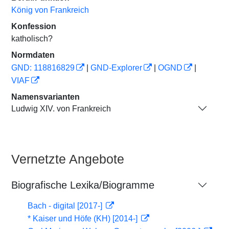
König von Frankreich
Konfession
katholisch?
Normdaten
GND: 118816829
|
GND-Explorer
|
OGND
|
VIAF
Namensvarianten
Ludwig XIV. von Frankreich
Vernetzte Angebote
Biografische Lexika/Biogramme
Bach - digital [2017-]
* Kaiser und Höfe (KH) [2014-]