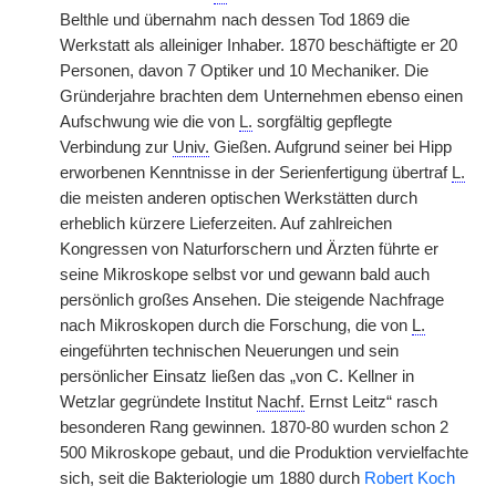
Belthle und übernahm nach dessen Tod 1869 die
Werkstatt als alleiniger Inhaber. 1870 beschäftigte er 20
Personen, davon 7 Optiker und 10 Mechaniker. Die
Gründerjahre brachten dem Unternehmen ebenso einen
Aufschwung wie die von
L.
sorgfältig gepflegte
Verbindung zur
Univ.
Gießen. Aufgrund seiner bei Hipp
erworbenen Kenntnisse in der Serienfertigung übertraf
L.
die meisten anderen optischen Werkstätten durch
erheblich kürzere Lieferzeiten. Auf zahlreichen
Kongressen von Naturforschern und Ärzten führte er
seine Mikroskope selbst vor und gewann bald auch
persönlich großes Ansehen. Die steigende Nachfrage
nach Mikroskopen durch die Forschung, die von
L.
eingeführten technischen Neuerungen und sein
persönlicher Einsatz ließen das „von C. Kellner in
Wetzlar gegründete Institut
Nachf.
Ernst Leitz“ rasch
besonderen Rang gewinnen. 1870-80 wurden schon 2
500 Mikroskope gebaut, und die Produktion vervielfachte
sich, seit die Bakteriologie um 1880 durch
Robert Koch