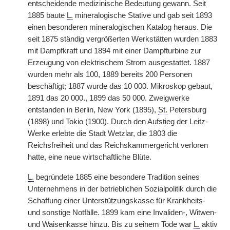
entscheidende medizinische Bedeutung gewann. Seit
1885 baute
L.
mineralogische Stative und gab seit 1893
einen besonderen mineralogischen Katalog heraus. Die
seit 1875 ständig vergrößerten Werkstätten wurden 1883
mit Dampfkraft und 1894 mit einer Dampfturbine zur
Erzeugung von elektrischem Strom ausgestattet. 1887
wurden mehr als 100, 1889 bereits 200 Personen
beschäftigt; 1887 wurde das 10 000. Mikroskop gebaut,
1891 das 20 000., 1899 das 50 000. Zweigwerke
entstanden in Berlin, New York (1895),
St.
Petersburg
(1898) und Tokio (1900). Durch den Aufstieg der Leitz-
Werke erlebte die Stadt Wetzlar, die 1803 die
Reichsfreiheit und das Reichskammergericht verloren
hatte, eine neue wirtschaftliche Blüte.
L.
begründete 1885 eine besondere Tradition seines
Unternehmens in der betrieblichen Sozialpolitik durch die
Schaffung einer Unterstützungskasse für Krankheits-
und sonstige Notfälle. 1899 kam eine Invaliden-, Witwen-
und Waisenkasse hinzu. Bis zu seinem Tode war
L.
aktiv