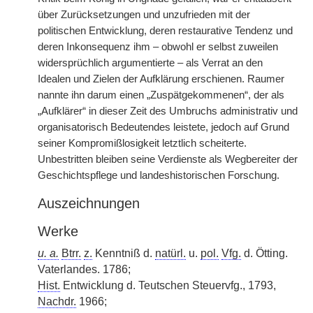
über Zurücksetzungen und unzufrieden mit der
politischen Entwicklung, deren restaurative Tendenz und
deren Inkonsequenz ihm – obwohl er selbst zuweilen
widersprüchlich argumentierte – als Verrat an den
Idealen und Zielen der Aufklärung erschienen. Raumer
nannte ihn darum einen „Zuspätgekommenen“, der als
„Aufklärer“ in dieser Zeit des Umbruchs administrativ und
organisatorisch Bedeutendes leistete, jedoch auf Grund
seiner Kompromißlosigkeit letztlich scheiterte.
Unbestritten bleiben seine Verdienste als Wegbereiter der
Geschichtspflege und landeshistorischen Forschung.
Auszeichnungen
Werke
u. a.
Btrr.
z.
Kenntniß d.
natürl.
u.
pol.
Vfg.
d. Ötting.
Vaterlandes. 1786;
Hist.
Entwicklung d. Teutschen Steuervfg., 1793,
Nachdr.
1966;