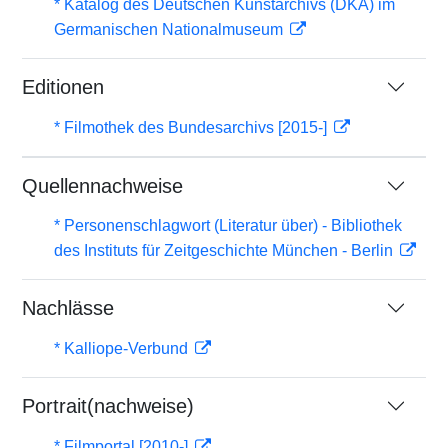
* Katalog des Deutschen Kunstarchivs (DKA) im
Germanischen Nationalmuseum
Editionen
* Filmothek des Bundesarchivs [2015-]
Quellennachweise
* Personenschlagwort (Literatur über) - Bibliothek
des Instituts für Zeitgeschichte München - Berlin
Nachlässe
* Kalliope-Verbund
Portrait(nachweise)
* Filmportal [2010-]