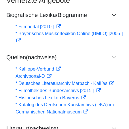
Vernetzte Angebote
Biografische Lexika/Biogramme
* Filmportal [2010-]
* Bayerisches Musikerlexikon Online (BMLO) [2005-]
Quellen(nachweise)
* Kalliope-Verbund
Archivportal-D
* Deutsches Literaturarchiv Marbach - Kallías
* Filmothek des Bundesarchivs [2015-]
* Historisches Lexikon Bayerns
* Katalog des Deutschen Kunstarchivs (DKA) im
Germanischen Nationalmuseum
Literatur(nachweise)