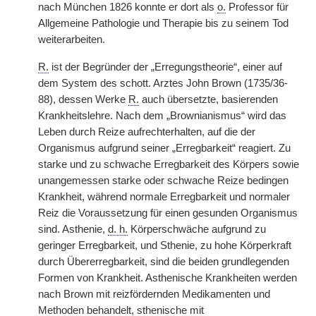
nach München 1826 konnte er dort als
o.
Professor für
Allgemeine Pathologie und Therapie bis zu seinem Tod
weiterarbeiten.
R.
ist der Begründer der „Erregungstheorie“, einer auf
dem System des schott. Arztes John Brown (1735/36-
88), dessen Werke
R.
auch übersetzte, basierenden
Krankheitslehre. Nach dem „Brownianismus“ wird das
Leben durch Reize aufrechterhalten, auf die der
Organismus aufgrund seiner „Erregbarkeit“ reagiert. Zu
starke und zu schwache Erregbarkeit des Körpers sowie
unangemessen starke oder schwache Reize bedingen
Krankheit, während normale Erregbarkeit und normaler
Reiz die Voraussetzung für einen gesunden Organismus
sind. Asthenie,
d. h.
Körperschwäche aufgrund zu
geringer Erregbarkeit, und Sthenie, zu hohe Körperkraft
durch Übererregbarkeit, sind die beiden grundlegenden
Formen von Krankheit. Asthenische Krankheiten werden
nach Brown mit reizfördernden Medikamenten und
Methoden behandelt, sthenische mit