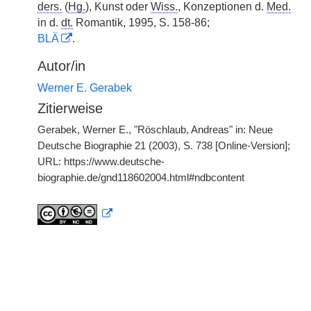
ders.
(
Hg.
), Kunst oder
Wiss.
, Konzeptionen d.
Med.
in d.
dt.
Romantik, 1995, S. 158-86;
BLÄ
.
Autor/in
Werner E. Gerabek
Zitierweise
Gerabek, Werner E., "Röschlaub, Andreas" in: Neue
Deutsche Biographie 21 (2003), S. 738 [Online-Version];
URL: https://www.deutsche-
biographie.de/gnd118602004.html#ndbcontent