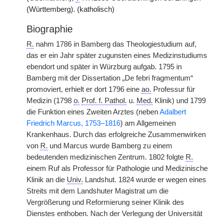
(Württemberg). (katholisch)
Biographie
R.
nahm 1786 in Bamberg das Theologiestudium auf,
das er ein Jahr später zugunsten eines Medizinstudiums
ebendort und später in Würzburg aufgab. 1795 in
Bamberg mit der Dissertation „De febri fragmentum“
promoviert, erhielt er dort 1796 eine
ao.
Professur für
Medizin (1798
o.
Prof. f. Pathol.
u.
Med.
Klinik) und 1799
die Funktion eines Zweiten Arztes (neben
Adalbert
Friedrich Marcus, 1753–1816
) am Allgemeinen
Krankenhaus. Durch das erfolgreiche Zusammenwirken
von
R.
und Marcus wurde Bamberg zu einem
bedeutenden medizinischen Zentrum. 1802 folgte
R.
einem Ruf als Professor für Pathologie und Medizinische
Klinik an die
Univ.
Landshut. 1824 wurde er wegen eines
Streits mit dem Landshuter Magistrat um die
Vergrößerung und Reformierung seiner Klinik des
Dienstes enthoben. Nach der Verlegung der Universität