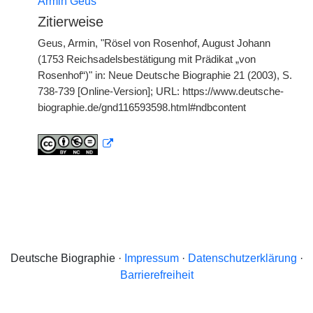
Armin Geus
Zitierweise
Geus, Armin, "Rösel von Rosenhof, August Johann
(1753 Reichsadelsbestätigung mit Prädikat „von
Rosenhof“)" in: Neue Deutsche Biographie 21 (2003), S.
738-739 [Online-Version]; URL: https://www.deutsche-
biographie.de/gnd116593598.html#ndbcontent
Deutsche Biographie ·
Impressum
·
Datenschutzerklärung
·
Barrierefreiheit